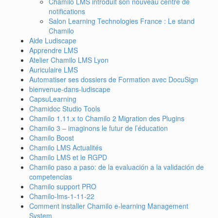
Chamilo LMS introduit son nouveau centre de
notifications
Salon Learning Technologies France : Le stand
Chamilo
Aide Ludiscape
Apprendre LMS
Atelier Chamilo LMS Lyon
Auriculaire LMS
Automatiser ses dossiers de Formation avec DocuSign
bienvenue-dans-ludiscape
CapsuLearning
Chamidoc Studio Tools
Chamilo 1.11.x to Chamilo 2 Migration des Plugins
Chamilo 3 – imaginons le futur de l’éducation
Chamilo Boost
Chamilo LMS Actualités
Chamilo LMS et le RGPD
Chamilo paso a paso: de la evaluación a la validación de
competencias
Chamilo support PRO
Chamilo-lms-1-11-22
Comment installer Chamilo e-learning Management
System