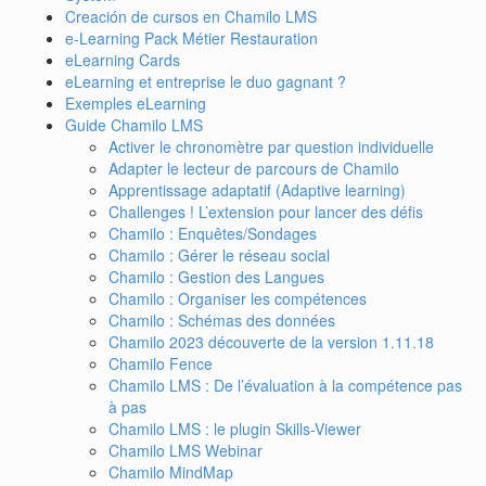
Creación de cursos en Chamilo LMS
e-Learning Pack Métier Restauration
eLearning Cards
eLearning et entreprise le duo gagnant ?
Exemples eLearning
Guide Chamilo LMS
Activer le chronomètre par question individuelle
Adapter le lecteur de parcours de Chamilo
Apprentissage adaptatif (Adaptive learning)
Challenges ! L’extension pour lancer des défis
Chamilo : Enquêtes/Sondages
Chamilo : Gérer le réseau social
Chamilo : Gestion des Langues
Chamilo : Organiser les compétences
Chamilo : Schémas des données
Chamilo 2023 découverte de la version 1.11.18
Chamilo Fence
Chamilo LMS : De l’évaluation à la compétence pas
à pas
Chamilo LMS : le plugin Skills-Viewer
Chamilo LMS Webinar
Chamilo MindMap