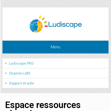
Ressources elearning-fr
Menu
Ludiscape PRO
Chamilo LMS
Support et aide
Espace ressources