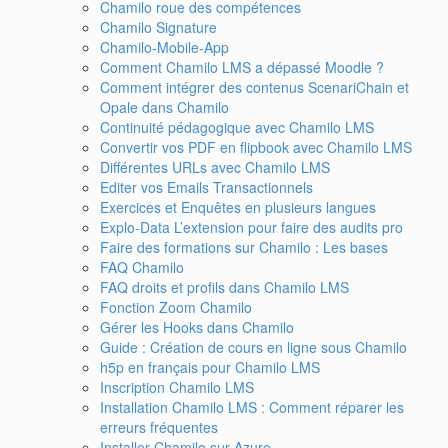
Chamilo roue des compétences
Chamilo Signature
Chamilo-Mobile-App
Comment Chamilo LMS a dépassé Moodle ?
Comment intégrer des contenus ScenariChain et
Opale dans Chamilo
Continuité pédagogique avec Chamilo LMS
Convertir vos PDF en flipbook avec Chamilo LMS
Différentes URLs avec Chamilo LMS
Editer vos Emails Transactionnels
Exercices et Enquêtes en plusieurs langues
Explo-Data L’extension pour faire des audits pro
Faire des formations sur Chamilo : Les bases
FAQ Chamilo
FAQ droits et profils dans Chamilo LMS
Fonction Zoom Chamilo
Gérer les Hooks dans Chamilo
Guide : Création de cours en ligne sous Chamilo
h5p en français pour Chamilo LMS
Inscription Chamilo LMS
Installation Chamilo LMS : Comment réparer les
erreurs fréquentes
Installer Chamilo sur Azure