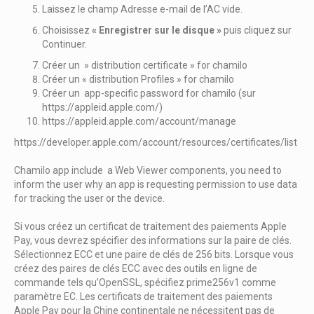
Laissez le champ Adresse e-mail de l’AC vide.
Choisissez
« Enregistrer sur le disque »
puis cliquez sur
Continuer.
Créer un » distribution certificate » for chamilo
Créer un « distribution Profiles » for chamilo
Créer un app-specific password for chamilo (sur
https://appleid.apple.com/)
https://appleid.apple.com/account/manage
https://developer.apple.com/account/resources/certificates/list
Chamilo app include a Web Viewer components, you need to
inform the user why an app is requesting permission to use data
for tracking the user or the device.
Si vous créez un certificat de traitement des paiements Apple
Pay, vous devrez spécifier des informations sur la paire de clés.
Sélectionnez ECC et une paire de clés de 256 bits. Lorsque vous
créez des paires de clés ECC avec des outils en ligne de
commande tels qu’OpenSSL, spécifiez prime256v1 comme
paramètre EC. Les certificats de traitement des paiements
Apple Pay pour la Chine continentale ne nécessitent pas de