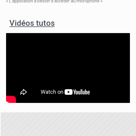
« L’application a besoin d’accéder au microphone »
Vidéos tutos