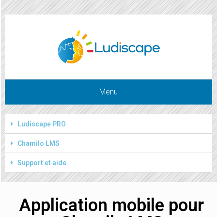
Chamilo-Mobile-App
Menu
Ludiscape PRO
Chamilo LMS
Support et aide
Application mobile pour