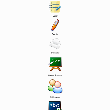
Quizz
Devoirs
Messages
Espace de cours
Utilisateurs