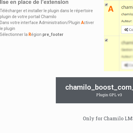
Mise en place de l’extension
Télécharger et installer le plugin dans le répertoire
plugin de votre portail Chamilo
Dans votre interface Administration/Plugin
A
ctiver
le plugin
Sélectionner la
R
égion
pre_footer
chamilo_boost_com
Plugin GPL v3
Only for Chamilo LMS