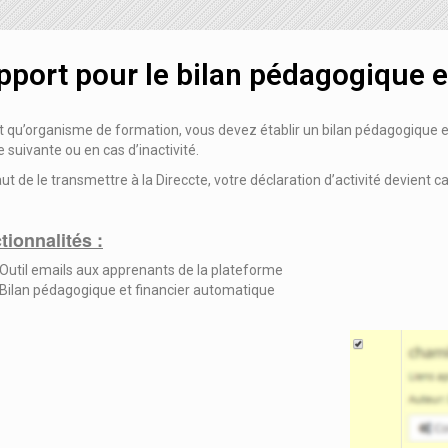
Plugin Chamilo com panel
pport pour le bilan pédagogique e
t qu’organisme de formation, vous devez établir un bilan pédagogique et 
e suivante ou en cas d’inactivité.
ut de le transmettre à la Direccte, votre déclaration d’activité devient 
tionnalités :
Outil emails aux apprenants de la plateforme
Bilan pédagogique et financier automatique