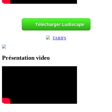
Télécharger Ludiscape
TARIFS
Présentation video