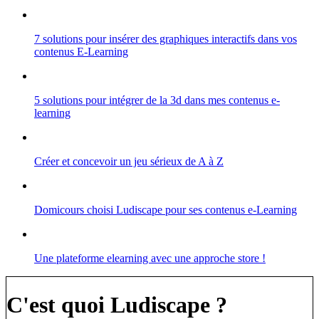
7 solutions pour insérer des graphiques interactifs dans vos
contenus E-Learning
5 solutions pour intégrer de la 3d dans mes contenus e-
learning
Créer et concevoir un jeu sérieux de A à Z
Domicours choisi Ludiscape pour ses contenus e-Learning
Une plateforme elearning avec une approche store !
C'est quoi Ludiscape ?