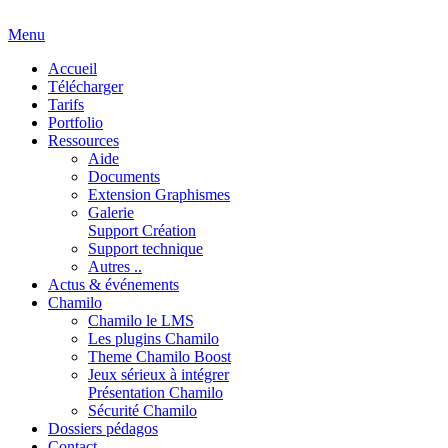
Menu
Accueil
Télécharger
Tarifs
Portfolio
Ressources
Aide
Documents
Extension Graphismes
Galerie
Support Création
Support technique
Autres ..
Actus & événements
Chamilo
Chamilo le LMS
Les plugins Chamilo
Theme Chamilo Boost
Jeux sérieux à intégrer
Présentation Chamilo
Sécurité Chamilo
Dossiers pédagos
Contact