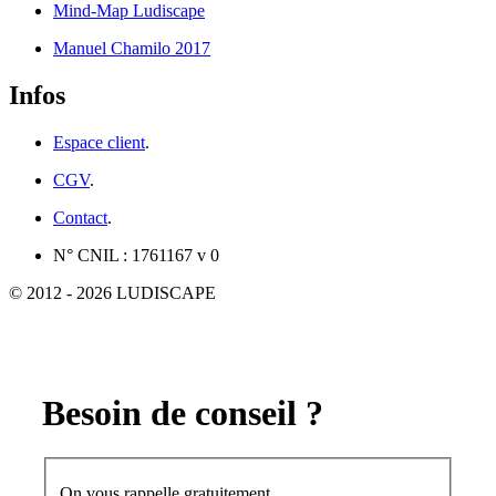
Mind-Map Ludiscape
Manuel Chamilo 2017
Infos
Espace client
.
CGV
.
Contact
.
N° CNIL : 1761167 v 0
© 2012 - 2026 LUDISCAPE
Besoin de conseil ?
On vous rappelle gratuitement.