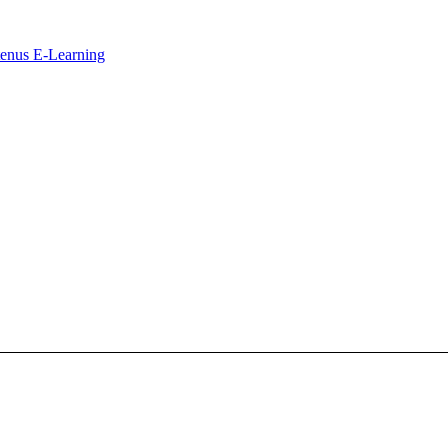
ntenus E-Learning