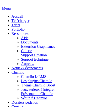
Menu
Accueil
Télécharger
Tarifs
Portfolio
Ressources
Aide
Documents
Extension Graphismes
Galerie
Support Création
Support technique
Autres ..
Actus & événements
Chamilo
Chamilo le LMS
Les plugins Chamilo
Theme Chamilo Boost
Jeux sérieux à intégrer
Présentation Chamilo
Sécurité Chamilo
Dossiers pédagos
Contact