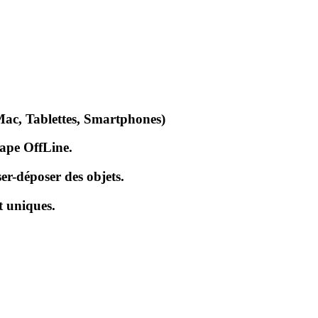
Mac, Tablettes, Smartphones)
cape OffLine.
er-déposer des objets.
t uniques.