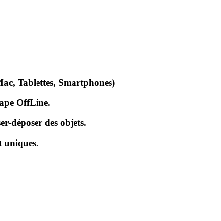
Mac, Tablettes, Smartphones)
cape OffLine.
er-déposer des objets.
t uniques.