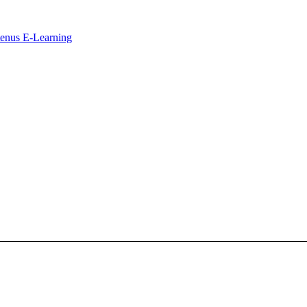
ntenus E-Learning