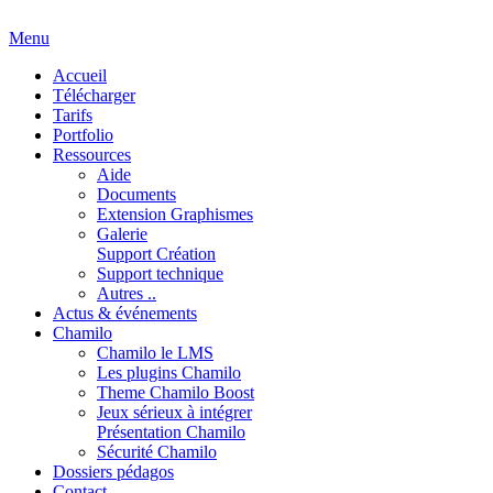
Menu
Accueil
Télécharger
Tarifs
Portfolio
Ressources
Aide
Documents
Extension Graphismes
Galerie
Support Création
Support technique
Autres ..
Actus & événements
Chamilo
Chamilo le LMS
Les plugins Chamilo
Theme Chamilo Boost
Jeux sérieux à intégrer
Présentation Chamilo
Sécurité Chamilo
Dossiers pédagos
Contact