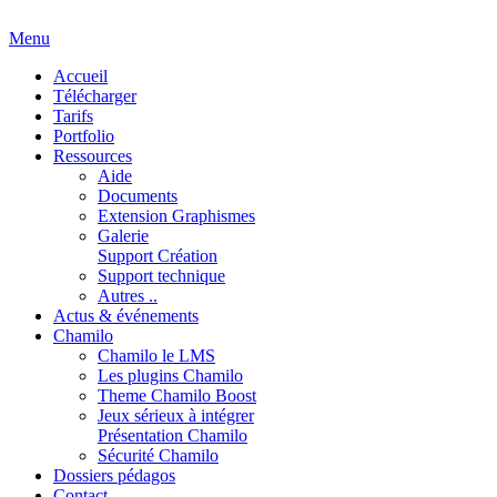
Menu
Accueil
Télécharger
Tarifs
Portfolio
Ressources
Aide
Documents
Extension Graphismes
Galerie
Support Création
Support technique
Autres ..
Actus & événements
Chamilo
Chamilo le LMS
Les plugins Chamilo
Theme Chamilo Boost
Jeux sérieux à intégrer
Présentation Chamilo
Sécurité Chamilo
Dossiers pédagos
Contact