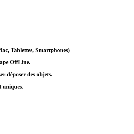
Mac, Tablettes, Smartphones)
cape OffLine.
er-déposer des objets.
t uniques.