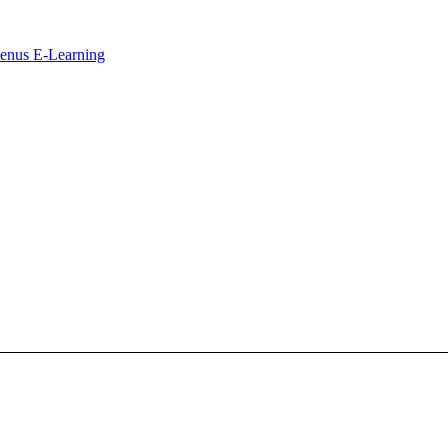
ntenus E-Learning