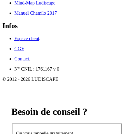
Mind-Map Ludiscape
Manuel Chamilo 2017
Infos
Espace client
.
CGV
.
Contact
.
N° CNIL : 1761167 v 0
© 2012 - 2026 LUDISCAPE
Besoin de conseil ?
On vous rappelle gratuitement.