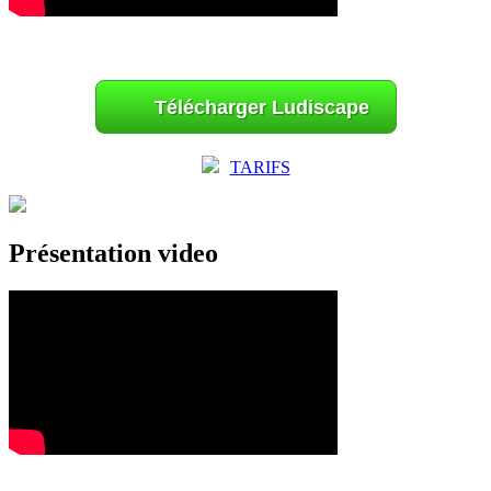
Télécharger Ludiscape
TARIFS
Présentation video