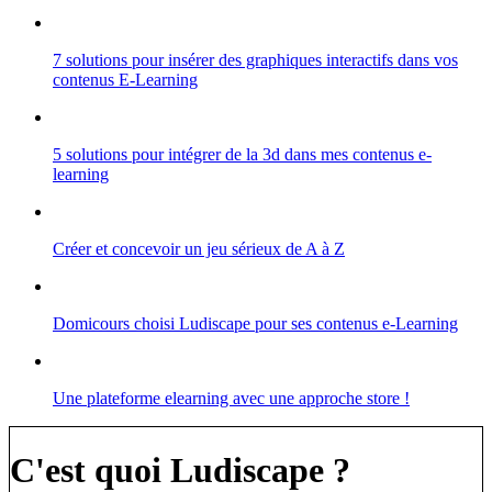
7 solutions pour insérer des graphiques interactifs dans vos
contenus E-Learning
5 solutions pour intégrer de la 3d dans mes contenus e-
learning
Créer et concevoir un jeu sérieux de A à Z
Domicours choisi Ludiscape pour ses contenus e-Learning
Une plateforme elearning avec une approche store !
C'est quoi Ludiscape ?