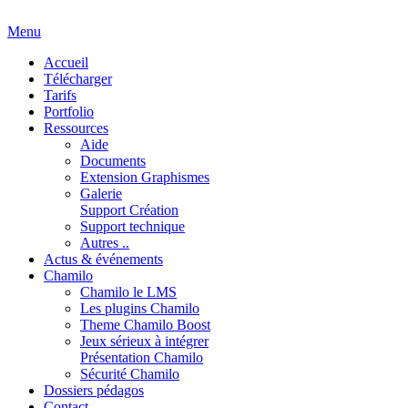
Menu
Accueil
Télécharger
Tarifs
Portfolio
Ressources
Aide
Documents
Extension Graphismes
Galerie
Support Création
Support technique
Autres ..
Actus & événements
Chamilo
Chamilo le LMS
Les plugins Chamilo
Theme Chamilo Boost
Jeux sérieux à intégrer
Présentation Chamilo
Sécurité Chamilo
Dossiers pédagos
Contact