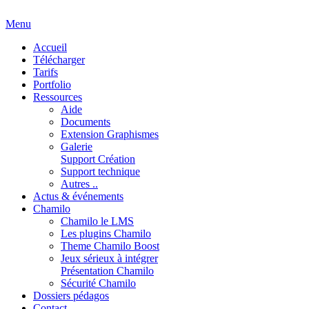
Menu
Accueil
Télécharger
Tarifs
Portfolio
Ressources
Aide
Documents
Extension Graphismes
Galerie
Support Création
Support technique
Autres ..
Actus & événements
Chamilo
Chamilo le LMS
Les plugins Chamilo
Theme Chamilo Boost
Jeux sérieux à intégrer
Présentation Chamilo
Sécurité Chamilo
Dossiers pédagos
Contact