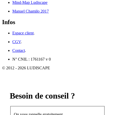
Mind-Map Ludiscape
Manuel Chamilo 2017
Infos
Espace client
.
CGV
.
Contact
.
N° CNIL : 1761167 v 0
© 2012 - 2026 LUDISCAPE
Besoin de conseil ?
On vous rappelle gratuitement.