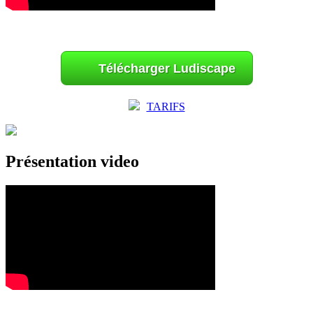
Télécharger Ludiscape
TARIFS
Présentation video