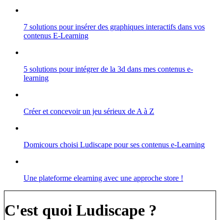
7 solutions pour insérer des graphiques interactifs dans vos
contenus E-Learning
5 solutions pour intégrer de la 3d dans mes contenus e-
learning
Créer et concevoir un jeu sérieux de A à Z
Domicours choisi Ludiscape pour ses contenus e-Learning
Une plateforme elearning avec une approche store !
C'est quoi Ludiscape ?