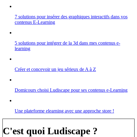
7 solutions pour insérer des graphiques interactifs dans vos
contenus E-Learning
5 solutions pour intégrer de la 3d dans mes contenus e-
learning
Créer et concevoir un jeu sérieux de A à Z
Domicours choisi Ludiscape pour ses contenus e-Learning
Une plateforme elearning avec une approche store !
C'est quoi Ludiscape ?