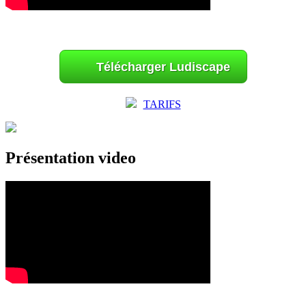
Télécharger Ludiscape
TARIFS
Présentation video