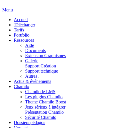
Menu
Accueil
Télécharger
Tarifs
Portfolio
Ressources
Aide
Documents
Extension Graphismes
Galerie
Support Création
Support technique
Autres ..
Actus & événements
Chamilo
Chamilo le LMS
Les plugins Chamilo
Theme Chamilo Boost
Jeux sérieux à intégrer
Présentation Chamilo
Sécurité Chamilo
Dossiers pédagos
Contact