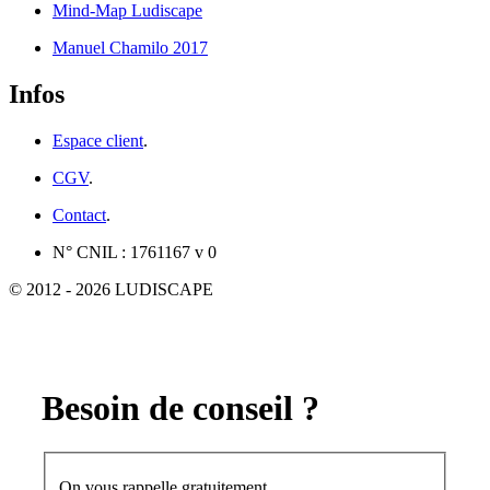
Mind-Map Ludiscape
Manuel Chamilo 2017
Infos
Espace client
.
CGV
.
Contact
.
N° CNIL : 1761167 v 0
© 2012 - 2026 LUDISCAPE
Besoin de conseil ?
On vous rappelle gratuitement.