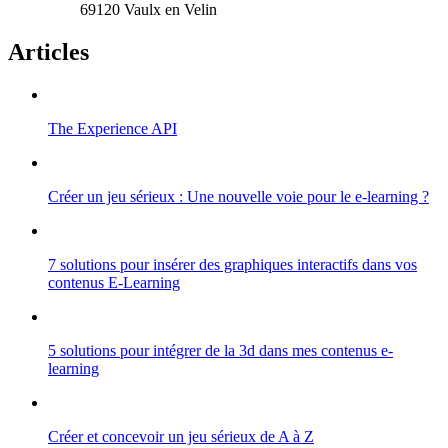
69120 Vaulx en Velin
Articles
The Experience API
Créer un jeu sérieux : Une nouvelle voie pour le e-learning ?
7 solutions pour insérer des graphiques interactifs dans vos
contenus E-Learning
5 solutions pour intégrer de la 3d dans mes contenus e-
learning
Créer et concevoir un jeu sérieux de A à Z