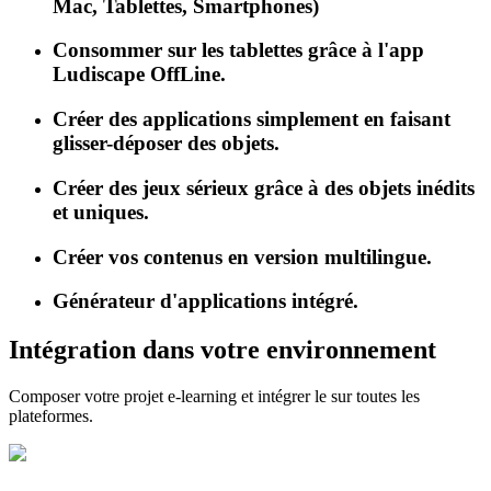
Mac, Tablettes, Smartphones)
Consommer sur les tablettes grâce à l'app
Ludiscape OffLine.
Créer des applications simplement en faisant
glisser-déposer des objets.
Créer des jeux sérieux grâce à des objets inédits
et uniques.
Créer vos contenus en version multilingue.
Générateur d'applications intégré.
Intégration dans votre environnement
Composer votre projet e-learning et intégrer le sur toutes les
plateformes.