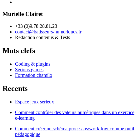
Murielle Clairet
+33 (0)9.78.28.81.23
contact@batisseurs-numeriques.fr
Redaction contenus & Tests
Mots clefs
Coding & plugins
Serious games
Formation chamilo
Recents
Espace jeux sérieux
Comment contrôler des valeurs numériques dans un exercice
e-learning
Comment créer un schéma processus/workflow comme outil
pédagogique