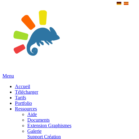
Menu
Accueil
Télécharger
Tarifs
Portfolio
Ressources
Aide
Documents
Extension Graphismes
Galerie
Support Création