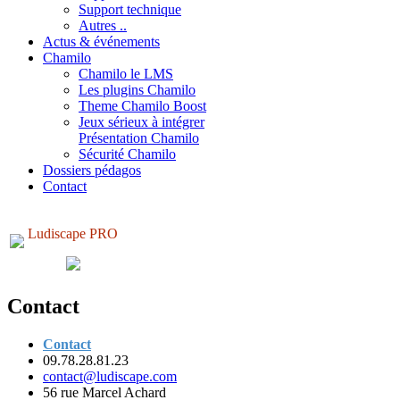
Support technique
Autres ..
Actus & événements
Chamilo
Chamilo le LMS
Les plugins Chamilo
Theme Chamilo Boost
Jeux sérieux à intégrer
Présentation Chamilo
Sécurité Chamilo
Dossiers pédagos
Contact
Ludiscape PRO
Contact
Contact
09.78.28.81.23
contact@ludiscape.com
56 rue Marcel Achard