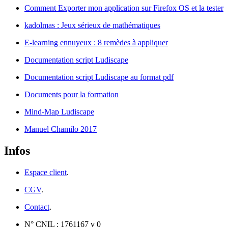
Comment Exporter mon application sur Firefox OS et la tester
kadolmas : Jeux sérieux de mathématiques
E-learning ennuyeux : 8 remèdes à appliquer
Documentation script Ludiscape
Documentation script Ludiscape au format pdf
Documents pour la formation
Mind-Map Ludiscape
Manuel Chamilo 2017
Infos
Espace client
.
CGV
.
Contact
.
N° CNIL : 1761167 v 0