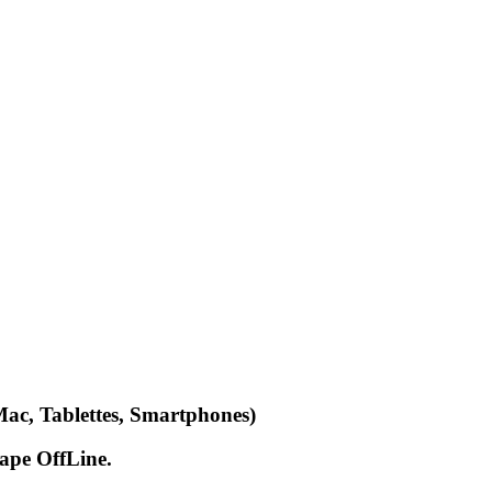
Mac, Tablettes, Smartphones)
cape OffLine.