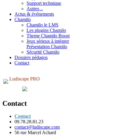
Support technique
Autres ..
Actus & événements
Chamilo
Chamilo le LMS
Les plugins Chamilo
Theme Chamilo Boost
Jeux sérieux à intégrer
Présentation Chamilo
Sécurité Chamilo
Dossiers pédagos
Contact
Ludiscape PRO
Contact
Contact
09.78.28.81.23
contact@ludiscape.com
56 rue Marcel Achard