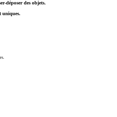
er-déposer des objets.
t uniques.
es.