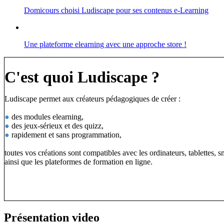
Domicours choisi Ludiscape pour ses contenus e-Learning
Une plateforme elearning avec une approche store !
C'est quoi Ludiscape ?
Ludiscape permet aux créateurs pédagogiques de créer :
●
des modules elearning,
●
des jeux-sérieux et des quizz,
●
rapidement et sans programmation,
toutes vos créations sont compatibles avec les ordinateurs, tablettes, 
ainsi que les plateformes de formation en ligne.
Présentation video