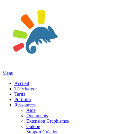
Menu
Accueil
Télécharger
Tarifs
Portfolio
Ressources
Aide
Documents
Extension Graphismes
Galerie
Support Création