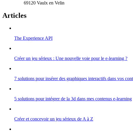
69120 Vaulx en Velin
Articles
The Experience API
Créer un jeu sérieux : Une nouvelle voie pour le e-learning ?
7 solutions pour insérer des graphiques interactifs dans vos co
5 solutions pour intégrer de la 3d dans mes contenus e-learning
Créer et concevoir un jeu sérieux de A à Z