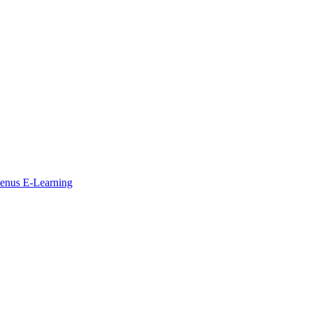
ntenus E-Learning