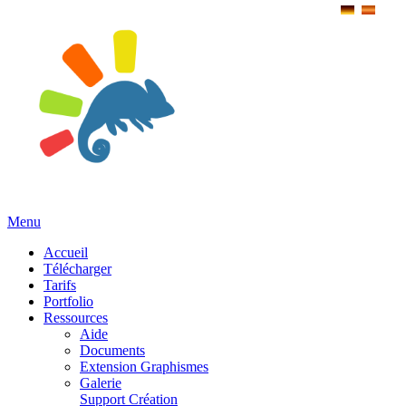
Menu
Accueil
Télécharger
Tarifs
Portfolio
Ressources
Aide
Documents
Extension Graphismes
Galerie
Support Création