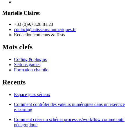
Murielle Clairet
+33 (0)9.78.28.81.23
contact@batisseurs-numeriques.fr
Redaction contenus & Tests
Mots clefs
Coding & plugins
Serious games
Formation chamilo
Recents
Espace jeux sérieux
Comment contrôler des valeurs numériques dans un exercice
e-learning
Comment créer un schéma processus/workflow comme outil
pédagogique