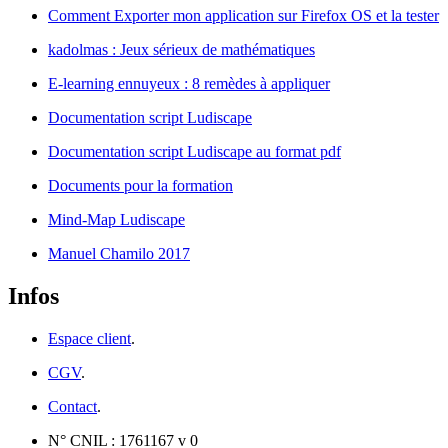
Comment Exporter mon application sur Firefox OS et la tester
kadolmas : Jeux sérieux de mathématiques
E-learning ennuyeux : 8 remèdes à appliquer
Documentation script Ludiscape
Documentation script Ludiscape au format pdf
Documents pour la formation
Mind-Map Ludiscape
Manuel Chamilo 2017
Infos
Espace client
.
CGV
.
Contact
.
N° CNIL : 1761167 v 0