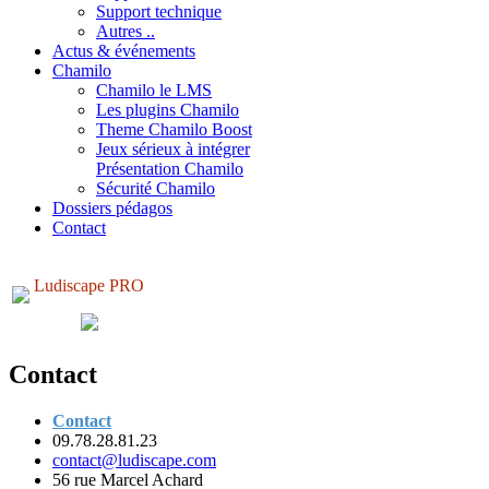
Support technique
Autres ..
Actus & événements
Chamilo
Chamilo le LMS
Les plugins Chamilo
Theme Chamilo Boost
Jeux sérieux à intégrer
Présentation Chamilo
Sécurité Chamilo
Dossiers pédagos
Contact
Ludiscape PRO
Contact
Contact
09.78.28.81.23
contact@ludiscape.com
56 rue Marcel Achard