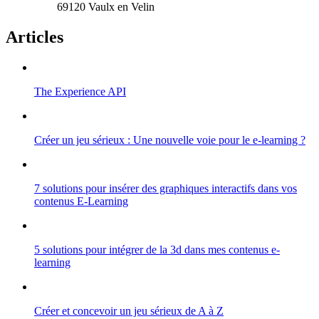
69120 Vaulx en Velin
Articles
The Experience API
Créer un jeu sérieux : Une nouvelle voie pour le e-learning ?
7 solutions pour insérer des graphiques interactifs dans vos
contenus E-Learning
5 solutions pour intégrer de la 3d dans mes contenus e-
learning
Créer et concevoir un jeu sérieux de A à Z