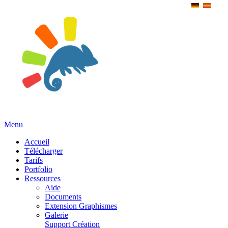
Menu
Accueil
Télécharger
Tarifs
Portfolio
Ressources
Aide
Documents
Extension Graphismes
Galerie
Support Création