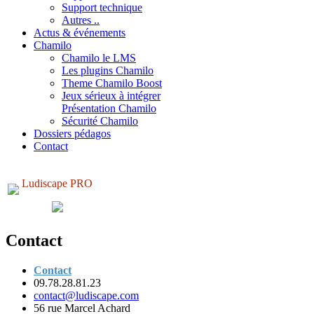
Support technique
Autres ..
Actus & événements
Chamilo
Chamilo le LMS
Les plugins Chamilo
Theme Chamilo Boost
Jeux sérieux à intégrer
Présentation Chamilo
Sécurité Chamilo
Dossiers pédagos
Contact
Ludiscape PRO
Contact
Contact
09.78.28.81.23
contact@ludiscape.com
56 rue Marcel Achard