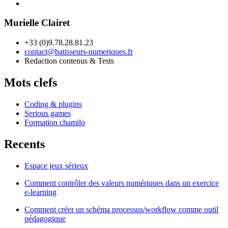
Murielle Clairet
+33 (0)9.78.28.81.23
contact@batisseurs-numeriques.fr
Redaction contenus & Tests
Mots clefs
Coding & plugins
Serious games
Formation chamilo
Recents
Espace jeux sérieux
Comment contrôler des valeurs numériques dans un exercice
e-learning
Comment créer un schéma processus/workflow comme outil
pédagogique