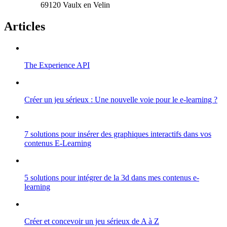
69120 Vaulx en Velin
Articles
The Experience API
Créer un jeu sérieux : Une nouvelle voie pour le e-learning ?
7 solutions pour insérer des graphiques interactifs dans vos
contenus E-Learning
5 solutions pour intégrer de la 3d dans mes contenus e-
learning
Créer et concevoir un jeu sérieux de A à Z