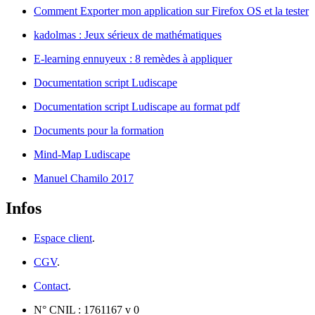
Comment Exporter mon application sur Firefox OS et la tester
kadolmas : Jeux sérieux de mathématiques
E-learning ennuyeux : 8 remèdes à appliquer
Documentation script Ludiscape
Documentation script Ludiscape au format pdf
Documents pour la formation
Mind-Map Ludiscape
Manuel Chamilo 2017
Infos
Espace client
.
CGV
.
Contact
.
N° CNIL : 1761167 v 0