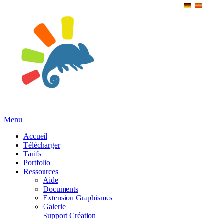
Menu
Accueil
Télécharger
Tarifs
Portfolio
Ressources
Aide
Documents
Extension Graphismes
Galerie
Support Création