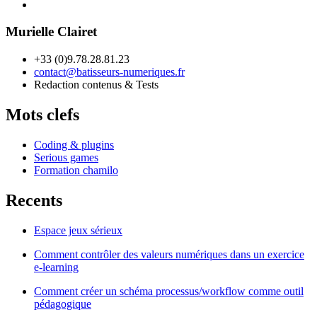
Murielle Clairet
+33 (0)9.78.28.81.23
contact@batisseurs-numeriques.fr
Redaction contenus & Tests
Mots clefs
Coding & plugins
Serious games
Formation chamilo
Recents
Espace jeux sérieux
Comment contrôler des valeurs numériques dans un exercice
e-learning
Comment créer un schéma processus/workflow comme outil
pédagogique