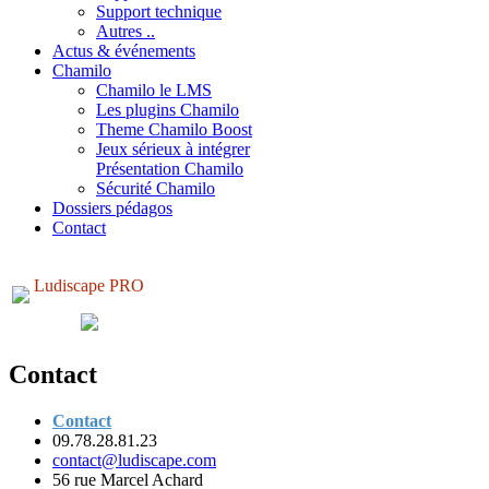
Support technique
Autres ..
Actus & événements
Chamilo
Chamilo le LMS
Les plugins Chamilo
Theme Chamilo Boost
Jeux sérieux à intégrer
Présentation Chamilo
Sécurité Chamilo
Dossiers pédagos
Contact
Ludiscape PRO
Contact
Contact
09.78.28.81.23
contact@ludiscape.com
56 rue Marcel Achard