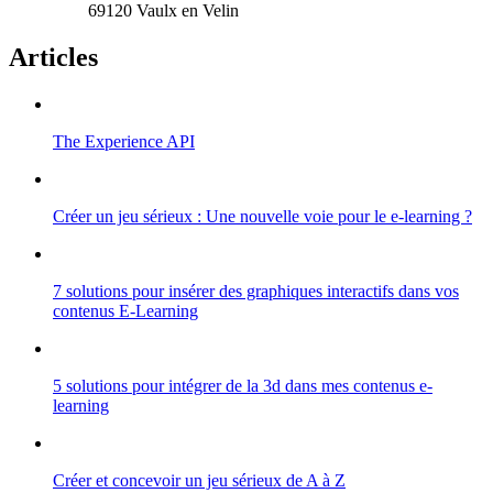
69120 Vaulx en Velin
Articles
The Experience API
Créer un jeu sérieux : Une nouvelle voie pour le e-learning ?
7 solutions pour insérer des graphiques interactifs dans vos
contenus E-Learning
5 solutions pour intégrer de la 3d dans mes contenus e-
learning
Créer et concevoir un jeu sérieux de A à Z