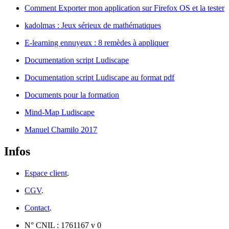
Comment Exporter mon application sur Firefox OS et la tester
kadolmas : Jeux sérieux de mathématiques
E-learning ennuyeux : 8 remèdes à appliquer
Documentation script Ludiscape
Documentation script Ludiscape au format pdf
Documents pour la formation
Mind-Map Ludiscape
Manuel Chamilo 2017
Infos
Espace client
.
CGV
.
Contact
.
N° CNIL : 1761167 v 0