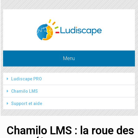
Chamilo roue des compétences
Menu
Ludiscape PRO
Chamilo LMS
Support et aide
Chamilo LMS : la roue des