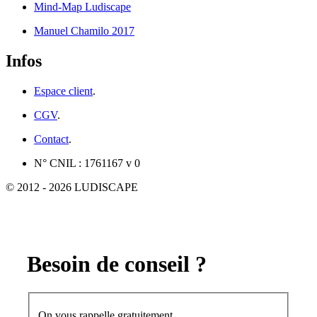
Mind-Map Ludiscape
Manuel Chamilo 2017
Infos
Espace client
.
CGV
.
Contact
.
N° CNIL : 1761167 v 0
© 2012 - 2026 LUDISCAPE
Besoin de conseil ?
On vous rappelle gratuitement.