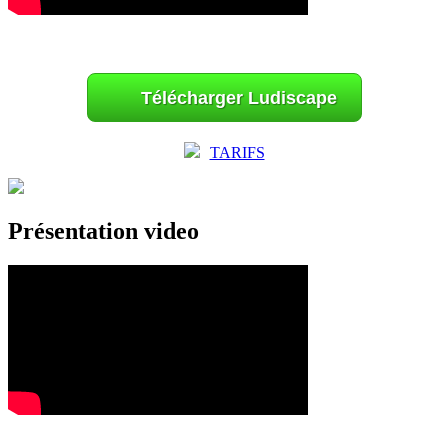
Télécharger Ludiscape
TARIFS
Présentation video