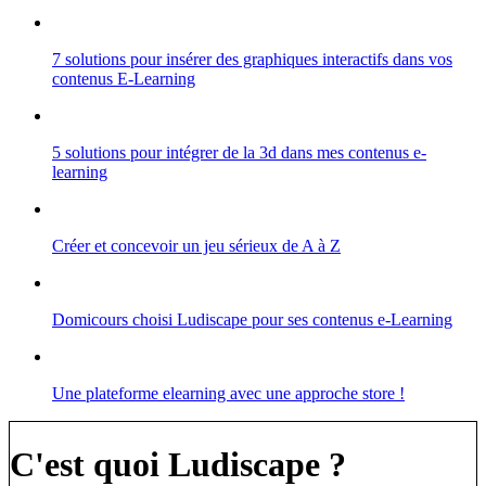
7 solutions pour insérer des graphiques interactifs dans vos
contenus E-Learning
5 solutions pour intégrer de la 3d dans mes contenus e-
learning
Créer et concevoir un jeu sérieux de A à Z
Domicours choisi Ludiscape pour ses contenus e-Learning
Une plateforme elearning avec une approche store !
C'est quoi Ludiscape ?