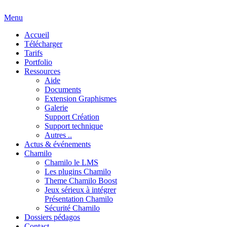
Menu
Accueil
Télécharger
Tarifs
Portfolio
Ressources
Aide
Documents
Extension Graphismes
Galerie
Support Création
Support technique
Autres ..
Actus & événements
Chamilo
Chamilo le LMS
Les plugins Chamilo
Theme Chamilo Boost
Jeux sérieux à intégrer
Présentation Chamilo
Sécurité Chamilo
Dossiers pédagos
Contact