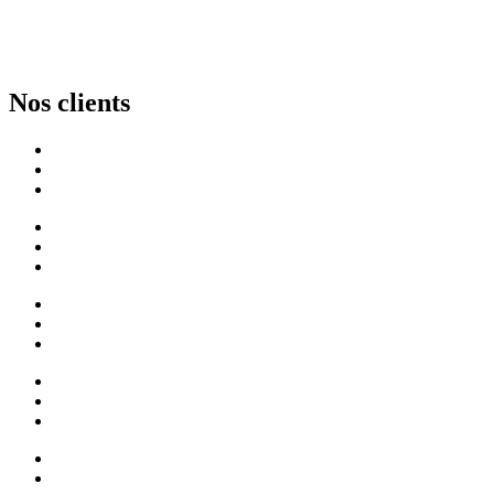
Nos clients