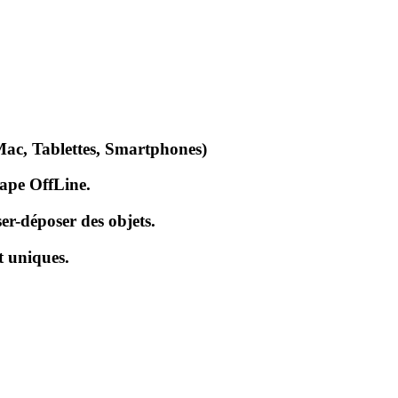
Mac, Tablettes, Smartphones)
cape OffLine.
er-déposer des objets.
t uniques.