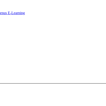
ntenus E-Learning