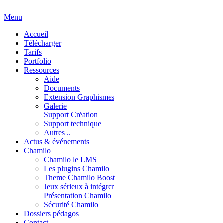
Menu
Accueil
Télécharger
Tarifs
Portfolio
Ressources
Aide
Documents
Extension Graphismes
Galerie
Support Création
Support technique
Autres ..
Actus & événements
Chamilo
Chamilo le LMS
Les plugins Chamilo
Theme Chamilo Boost
Jeux sérieux à intégrer
Présentation Chamilo
Sécurité Chamilo
Dossiers pédagos
Contact