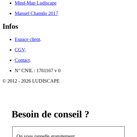
Mind-Map Ludiscape
Manuel Chamilo 2017
Infos
Espace client
.
CGV
.
Contact
.
N° CNIL : 1761167 v 0
© 2012 - 2026 LUDISCAPE
Besoin de conseil ?
On vous rappelle gratuitement.