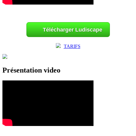
Télécharger Ludiscape
TARIFS
Présentation video