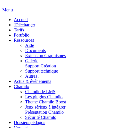
Menu
Accueil
Télécharger
Tarifs
Portfolio
Ressources
Aide
Documents
Extension Graphismes
Galerie
Support Création
Support technique
Autres ..
Actus & événements
Chamilo
Chamilo le LMS
Les plugins Chamilo
Theme Chamilo Boost
Jeux sérieux à intégrer
Présentation Chamilo
Sécurité Chamilo
Dossiers pédagos
Contact