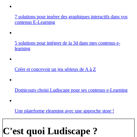
7 solutions pour insérer des graphiques interactifs dans vos
contenus E-Learning
5 solutions pour intégrer de la 3d dans mes contenus e-
learning
Créer et concevoir un jeu sérieux de A à Z
Domicours choisi Ludiscape pour ses contenus e-Learning
Une plateforme elearning avec une approche store !
C'est quoi Ludiscape ?