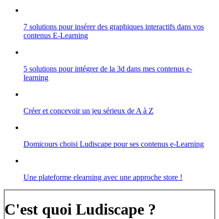
7 solutions pour insérer des graphiques interactifs dans vos
contenus E-Learning
5 solutions pour intégrer de la 3d dans mes contenus e-
learning
Créer et concevoir un jeu sérieux de A à Z
Domicours choisi Ludiscape pour ses contenus e-Learning
Une plateforme elearning avec une approche store !
C'est quoi Ludiscape ?