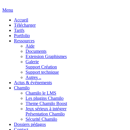
Menu
Accueil
Télécharger
Tarifs
Portfolio
Ressources
Aide
Documents
Extension Graphismes
Galerie
Support Création
Support technique
Autres ..
Actus & événements
Chamilo
Chamilo le LMS
Les plugins Chamilo
Theme Chamilo Boost
Jeux sérieux à intégrer
Présentation Chamilo
Sécurité Chamilo
Dossiers pédagos
Contact