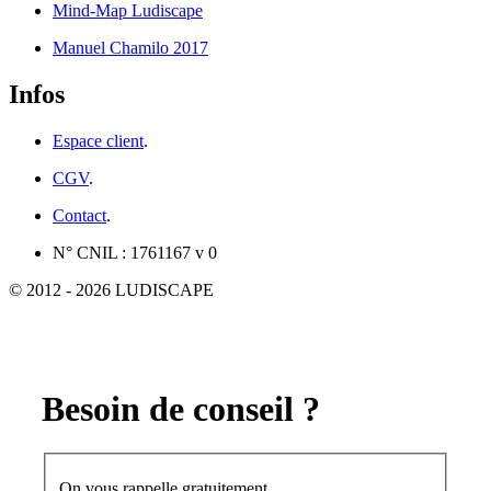
Mind-Map Ludiscape
Manuel Chamilo 2017
Infos
Espace client
.
CGV
.
Contact
.
N° CNIL : 1761167 v 0
© 2012 - 2026 LUDISCAPE
Besoin de conseil ?
On vous rappelle gratuitement.