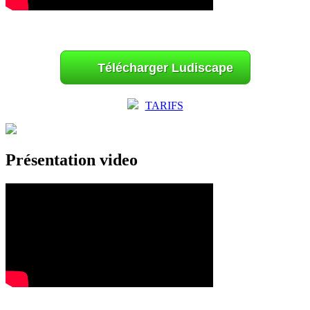
Télécharger Ludiscape
TARIFS
Présentation video