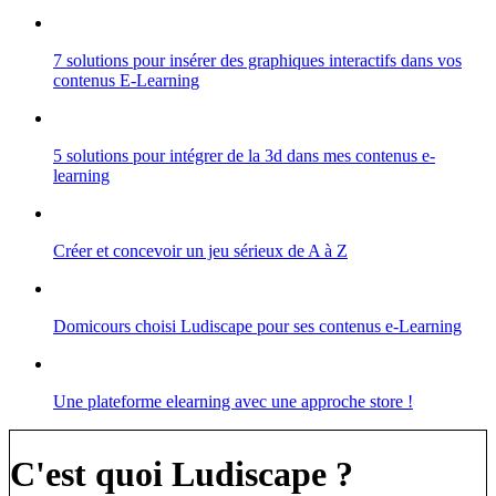
7 solutions pour insérer des graphiques interactifs dans vos
contenus E-Learning
5 solutions pour intégrer de la 3d dans mes contenus e-
learning
Créer et concevoir un jeu sérieux de A à Z
Domicours choisi Ludiscape pour ses contenus e-Learning
Une plateforme elearning avec une approche store !
C'est quoi Ludiscape ?