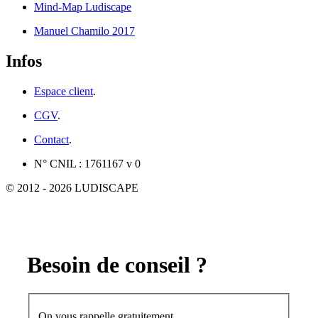
Mind-Map Ludiscape
Manuel Chamilo 2017
Infos
Espace client
.
CGV
.
Contact
.
N° CNIL : 1761167 v 0
© 2012 - 2026 LUDISCAPE
Besoin de conseil ?
On vous rappelle gratuitement.