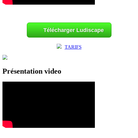
Télécharger Ludiscape
TARIFS
Présentation video