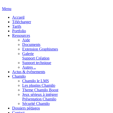
Menu
Accueil
Télécharger
Tarifs
Portfolio
Ressources
Aide
Documents
Extension Graphismes
Galerie
Support Création
Support technique
Autres ..
Actus & événements
Chamilo
Chamilo le LMS
Les plugins Chamilo
Theme Chamilo Boost
Jeux sérieux à intégrer
Présentation Chamilo
Sécurité Chamilo
Dossiers pédagos
Contact