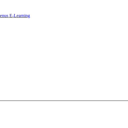
ntenus E-Learning