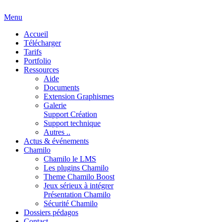
Menu
Accueil
Télécharger
Tarifs
Portfolio
Ressources
Aide
Documents
Extension Graphismes
Galerie
Support Création
Support technique
Autres ..
Actus & événements
Chamilo
Chamilo le LMS
Les plugins Chamilo
Theme Chamilo Boost
Jeux sérieux à intégrer
Présentation Chamilo
Sécurité Chamilo
Dossiers pédagos
Contact