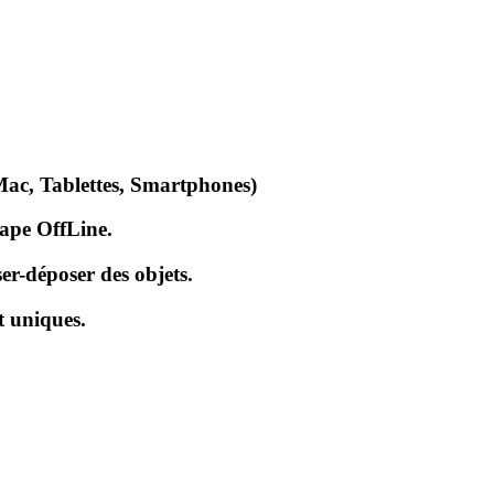
Mac, Tablettes, Smartphones)
cape OffLine.
er-déposer des objets.
t uniques.