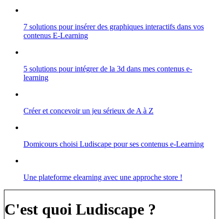
7 solutions pour insérer des graphiques interactifs dans vos
contenus E-Learning
5 solutions pour intégrer de la 3d dans mes contenus e-
learning
Créer et concevoir un jeu sérieux de A à Z
Domicours choisi Ludiscape pour ses contenus e-Learning
Une plateforme elearning avec une approche store !
C'est quoi Ludiscape ?