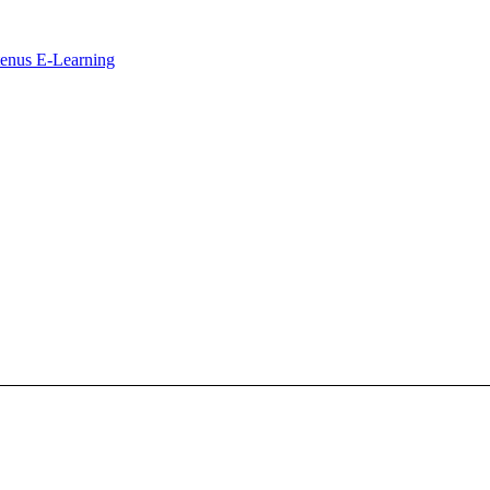
ntenus E-Learning