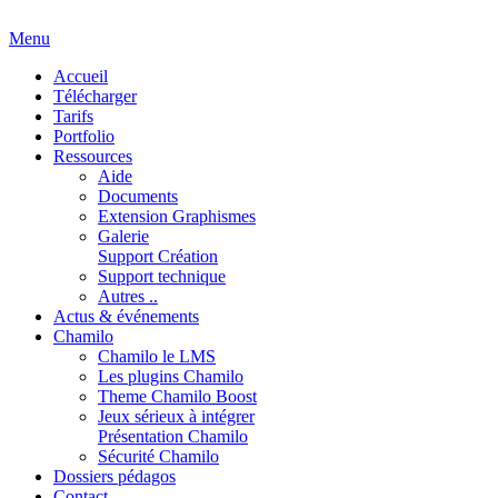
Menu
Accueil
Télécharger
Tarifs
Portfolio
Ressources
Aide
Documents
Extension Graphismes
Galerie
Support Création
Support technique
Autres ..
Actus & événements
Chamilo
Chamilo le LMS
Les plugins Chamilo
Theme Chamilo Boost
Jeux sérieux à intégrer
Présentation Chamilo
Sécurité Chamilo
Dossiers pédagos
Contact