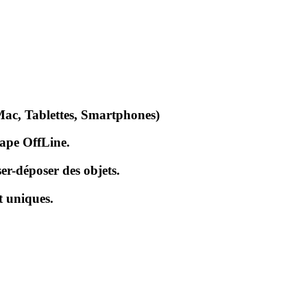
Mac, Tablettes, Smartphones)
cape OffLine.
er-déposer des objets.
t uniques.