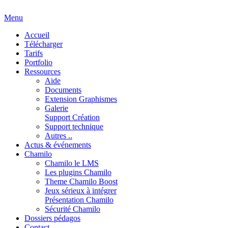
Menu
Accueil
Télécharger
Tarifs
Portfolio
Ressources
Aide
Documents
Extension Graphismes
Galerie
Support Création
Support technique
Autres ..
Actus & événements
Chamilo
Chamilo le LMS
Les plugins Chamilo
Theme Chamilo Boost
Jeux sérieux à intégrer
Présentation Chamilo
Sécurité Chamilo
Dossiers pédagos
Contact