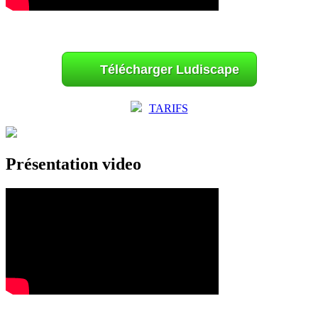
Télécharger Ludiscape
TARIFS
Présentation video