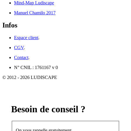
Mind-Map Ludiscape
Manuel Chamilo 2017
Infos
Espace client
.
CGV
.
Contact
.
N° CNIL : 1761167 v 0
© 2012 - 2026 LUDISCAPE
Besoin de conseil ?
On vous rappelle gratuitement.