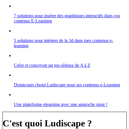
7 solutions pour insérer des graphiques interactifs dans vos
contenus E-Learning
5 solutions pour intégrer de la 3d dans mes contenus e-
learning
Créer et concevoir un jeu sérieux de A à Z
Domicours choisi Ludiscape pour ses contenus e-Learning
Une plateforme elearning avec une approche store !
C'est quoi Ludiscape ?