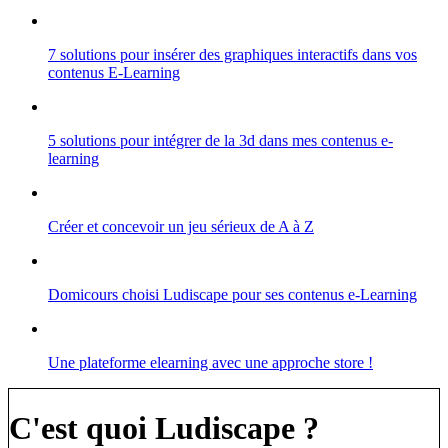
7 solutions pour insérer des graphiques interactifs dans vos
contenus E-Learning
5 solutions pour intégrer de la 3d dans mes contenus e-
learning
Créer et concevoir un jeu sérieux de A à Z
Domicours choisi Ludiscape pour ses contenus e-Learning
Une plateforme elearning avec une approche store !
C'est quoi Ludiscape ?