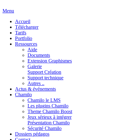
Menu
Accueil
Télécharger
Tarifs
Portfolio
Ressources
Aide
Documents
Extension Graphismes
Galerie
Support Création
Support technique
Autres ..
Actus & événements
Chamilo
Chamilo le LMS
Les plugins Chamilo
Theme Chamilo Boost
Jeux sérieux à intégrer
Présentation Chamilo
Sécurité Chamilo
Dossiers pédagos
Contact