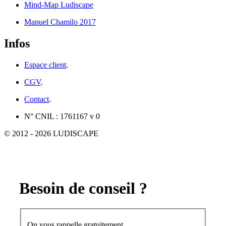
Mind-Map Ludiscape
Manuel Chamilo 2017
Infos
Espace client
.
CGV
.
Contact
.
N° CNIL : 1761167 v 0
© 2012 - 2026 LUDISCAPE
Besoin de conseil ?
On vous rappelle gratuitement.