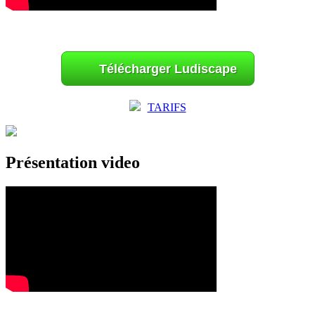
Télécharger Ludiscape
TARIFS
Présentation video