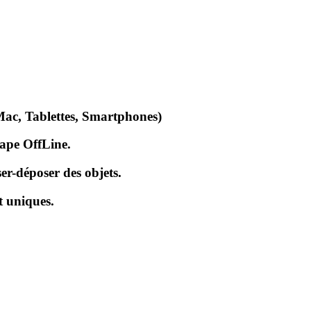
Mac, Tablettes, Smartphones)
cape OffLine.
er-déposer des objets.
t uniques.