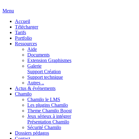
Menu
Accueil
Télécharger
Tarifs
Portfolio
Ressources
Aide
Documents
Extension Graphismes
Galerie
Support Création
Support technique
Autres ..
Actus & événements
Chamilo
Chamilo le LMS
Les plugins Chamilo
Theme Chamilo Boost
Jeux sérieux à intégrer
Présentation Chamilo
Sécurité Chamilo
Dossiers pédagos
Contact