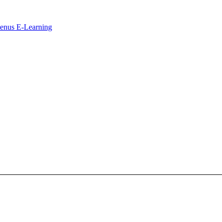
ntenus E-Learning