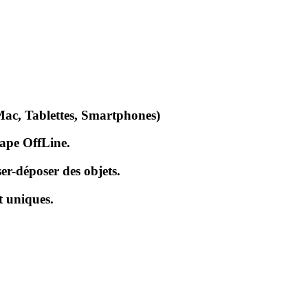
Mac, Tablettes, Smartphones)
cape OffLine.
er-déposer des objets.
t uniques.