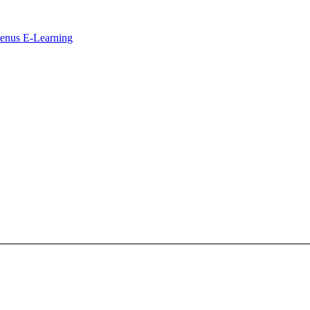
ntenus E-Learning