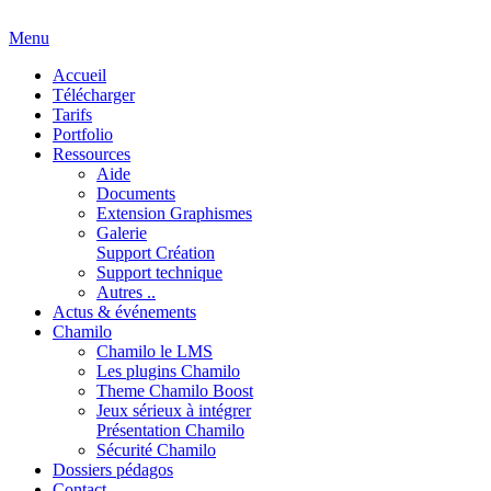
Menu
Accueil
Télécharger
Tarifs
Portfolio
Ressources
Aide
Documents
Extension Graphismes
Galerie
Support Création
Support technique
Autres ..
Actus & événements
Chamilo
Chamilo le LMS
Les plugins Chamilo
Theme Chamilo Boost
Jeux sérieux à intégrer
Présentation Chamilo
Sécurité Chamilo
Dossiers pédagos
Contact