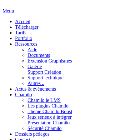
Menu
Accueil
Télécharger
Tarifs
Portfolio
Ressources
Aide
Documents
Extension Graphismes
Galerie
Support Création
Support technique
Autres ..
Actus & événements
Chamilo
Chamilo le LMS
Les plugins Chamilo
Theme Chamilo Boost
Jeux sérieux à intégrer
Présentation Chamilo
Sécurité Chamilo
Dossiers pédagos
Contact