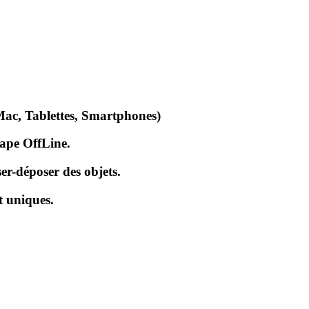
Mac, Tablettes, Smartphones)
cape OffLine.
er-déposer des objets.
t uniques.