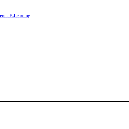
ntenus E-Learning