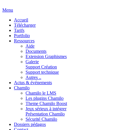
Menu
Accueil
Télécharger
Tarifs
Portfolio
Ressources
Aide
Documents
Extension Graphismes
Galerie
Support Création
Support technique
Autres ..
Actus & événements
Chamilo
Chamilo le LMS
Les plugins Chamilo
Theme Chamilo Boost
Jeux sérieux à intégrer
Présentation Chamilo
Sécurité Chamilo
Dossiers pédagos
Contact