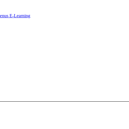
ntenus E-Learning