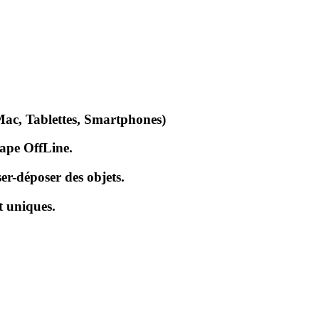
Mac, Tablettes, Smartphones)
cape OffLine.
er-déposer des objets.
t uniques.