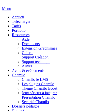
Menu
Accueil
Télécharger
Tarifs
Portfolio
Ressources
Aide
Documents
Extension Graphismes
Galerie
Support Création
Support technique
Autres ..
Actus & événements
Chamilo
Chamilo le LMS
Les plugins Chamilo
Theme Chamilo Boost
Jeux sérieux à intégrer
Présentation Chamilo
Sécurité Chamilo
Dossiers pédagos
Contact