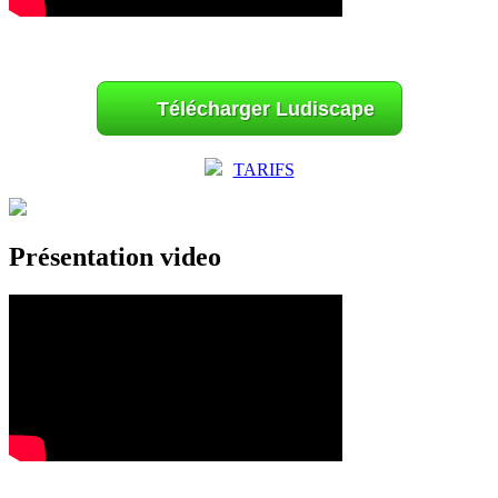
Télécharger Ludiscape
TARIFS
Présentation video