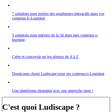
7 solutions pour insérer des graphiques interactifs dans vos
contenus E-Learning
5 solutions pour intégrer de la 3d dans mes contenus e-
learning
Créer et concevoir un jeu sérieux de A à Z
Domicours choisi Ludiscape pour ses contenus e-Learning
Une plateforme elearning avec une approche store !
C'est quoi Ludiscape ?