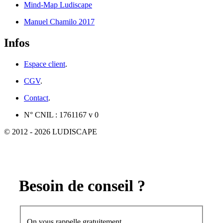
Mind-Map Ludiscape
Manuel Chamilo 2017
Infos
Espace client
.
CGV
.
Contact
.
N° CNIL : 1761167 v 0
© 2012 - 2026 LUDISCAPE
Besoin de conseil ?
On vous rappelle gratuitement.