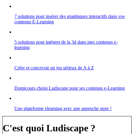
7 solutions pour insérer des graphiques interactifs dans vos
contenus E-Learning
5 solutions pour intégrer de la 3d dans mes contenus e-
learning
Créer et concevoir un jeu sérieux de A à Z
Domicours choisi Ludiscape pour ses contenus e-Learning
Une plateforme elearning avec une approche store !
C'est quoi Ludiscape ?