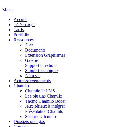
Menu
Accueil
Télécharger
Tarifs
Portfolio
Ressources
Aide
Documents
Extension Graphismes
Galerie
Support Création
Support technique
Autres ..
Actus & événements
Chamilo
Chamilo le LMS
Les plugins Chamilo
Theme Chamilo Boost
Jeux sérieux à intégrer
Présentation Chamilo
Sécurité Chamilo
Dossiers pédagos
Contact