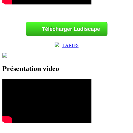
Télécharger Ludiscape
TARIFS
Présentation video