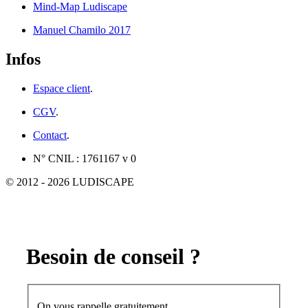
Mind-Map Ludiscape
Manuel Chamilo 2017
Infos
Espace client
.
CGV
.
Contact
.
N° CNIL : 1761167 v 0
© 2012 - 2026 LUDISCAPE
Besoin de conseil ?
On vous rappelle gratuitement.