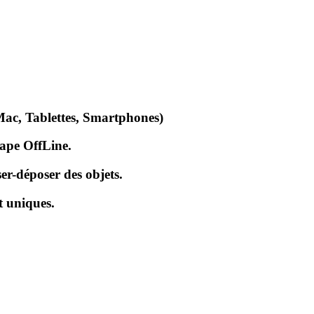
Mac, Tablettes, Smartphones)
cape OffLine.
er-déposer des objets.
t uniques.