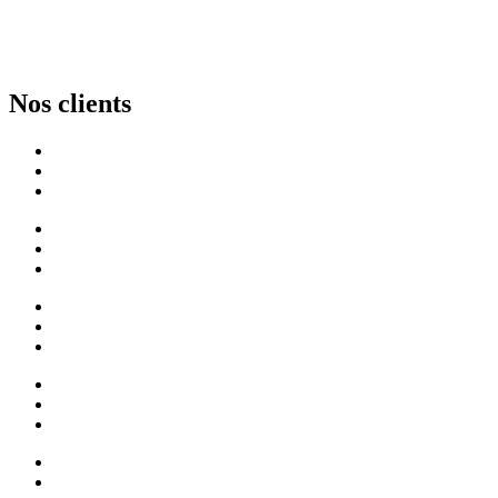
Nos clients