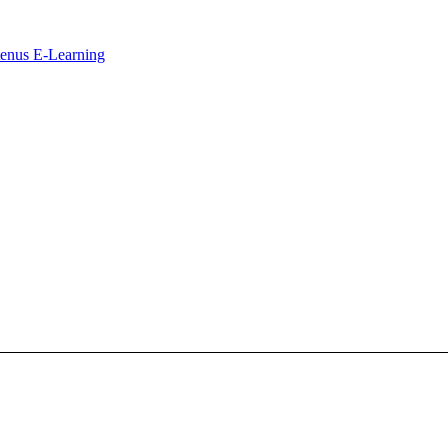
ntenus E-Learning