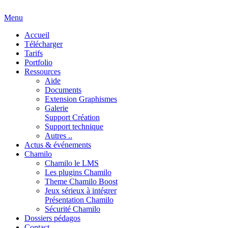
Menu
Accueil
Télécharger
Tarifs
Portfolio
Ressources
Aide
Documents
Extension Graphismes
Galerie
Support Création
Support technique
Autres ..
Actus & événements
Chamilo
Chamilo le LMS
Les plugins Chamilo
Theme Chamilo Boost
Jeux sérieux à intégrer
Présentation Chamilo
Sécurité Chamilo
Dossiers pédagos
Contact