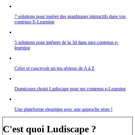
7 solutions pour insérer des graphiques interactifs dans vos
contenus E-Learning
5 solutions pour intégrer de la 3d dans mes contenus e-
learning
Créer et concevoir un jeu sérieux de A à Z
Domicours choisi Ludiscape pour ses contenus e-Learning
Une plateforme elearning avec une approche store !
C'est quoi Ludiscape ?