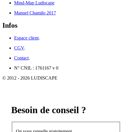
Mind-Map Ludiscape
Manuel Chamilo 2017
Infos
Espace client
.
CGV
.
Contact
.
N° CNIL : 1761167 v 0
© 2012 - 2026 LUDISCAPE
Besoin de conseil ?
On vous rappelle gratuitement.