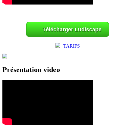
Télécharger Ludiscape
TARIFS
Présentation video