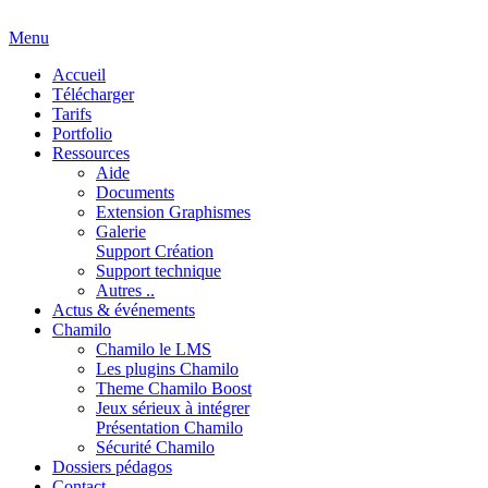
Menu
Accueil
Télécharger
Tarifs
Portfolio
Ressources
Aide
Documents
Extension Graphismes
Galerie
Support Création
Support technique
Autres ..
Actus & événements
Chamilo
Chamilo le LMS
Les plugins Chamilo
Theme Chamilo Boost
Jeux sérieux à intégrer
Présentation Chamilo
Sécurité Chamilo
Dossiers pédagos
Contact