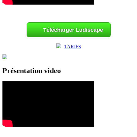
Télécharger Ludiscape
TARIFS
Présentation video