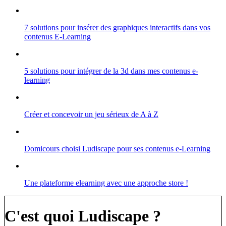
7 solutions pour insérer des graphiques interactifs dans vos
contenus E-Learning
5 solutions pour intégrer de la 3d dans mes contenus e-
learning
Créer et concevoir un jeu sérieux de A à Z
Domicours choisi Ludiscape pour ses contenus e-Learning
Une plateforme elearning avec une approche store !
C'est quoi Ludiscape ?