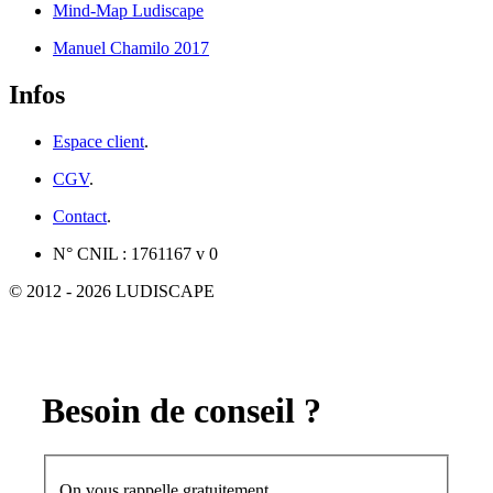
Mind-Map Ludiscape
Manuel Chamilo 2017
Infos
Espace client
.
CGV
.
Contact
.
N° CNIL : 1761167 v 0
© 2012 - 2026 LUDISCAPE
Besoin de conseil ?
On vous rappelle gratuitement.