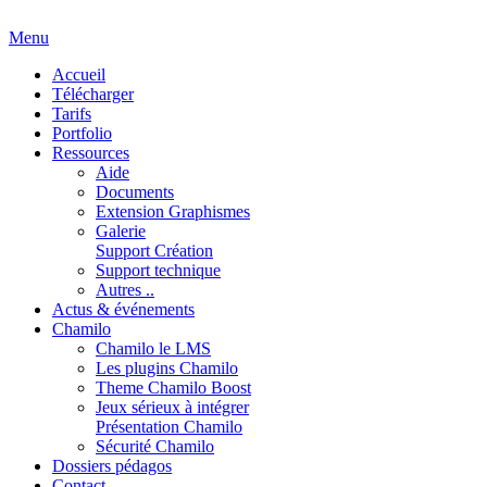
Menu
Accueil
Télécharger
Tarifs
Portfolio
Ressources
Aide
Documents
Extension Graphismes
Galerie
Support Création
Support technique
Autres ..
Actus & événements
Chamilo
Chamilo le LMS
Les plugins Chamilo
Theme Chamilo Boost
Jeux sérieux à intégrer
Présentation Chamilo
Sécurité Chamilo
Dossiers pédagos
Contact