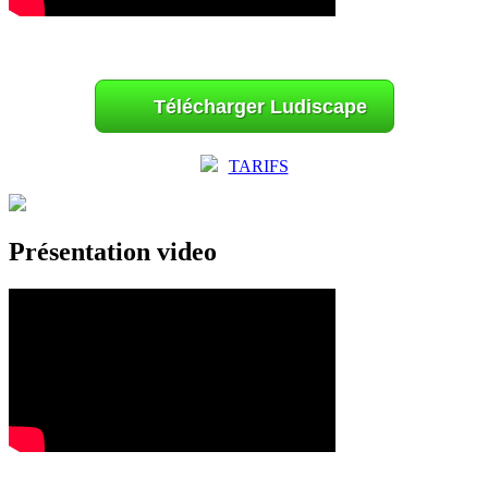
Télécharger Ludiscape
TARIFS
Présentation video