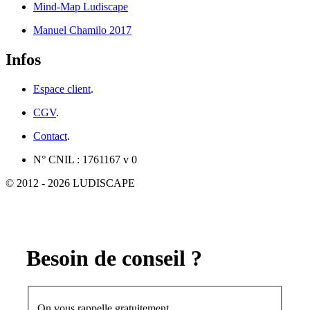
Mind-Map Ludiscape
Manuel Chamilo 2017
Infos
Espace client
.
CGV
.
Contact
.
N° CNIL : 1761167 v 0
© 2012 - 2026 LUDISCAPE
Besoin de conseil ?
On vous rappelle gratuitement.