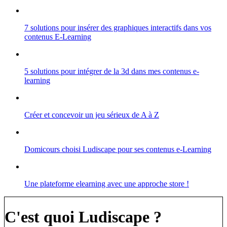
7 solutions pour insérer des graphiques interactifs dans vos
contenus E-Learning
5 solutions pour intégrer de la 3d dans mes contenus e-
learning
Créer et concevoir un jeu sérieux de A à Z
Domicours choisi Ludiscape pour ses contenus e-Learning
Une plateforme elearning avec une approche store !
C'est quoi Ludiscape ?