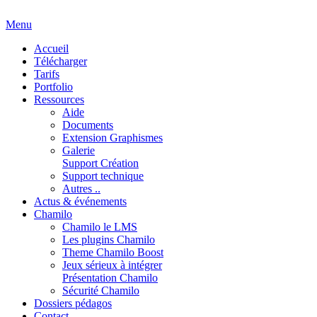
Menu
Accueil
Télécharger
Tarifs
Portfolio
Ressources
Aide
Documents
Extension Graphismes
Galerie
Support Création
Support technique
Autres ..
Actus & événements
Chamilo
Chamilo le LMS
Les plugins Chamilo
Theme Chamilo Boost
Jeux sérieux à intégrer
Présentation Chamilo
Sécurité Chamilo
Dossiers pédagos
Contact