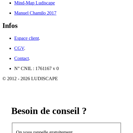
Mind-Map Ludiscape
Manuel Chamilo 2017
Infos
Espace client
.
CGV
.
Contact
.
N° CNIL : 1761167 v 0
© 2012 - 2026 LUDISCAPE
Besoin de conseil ?
On vous rappelle gratuitement.