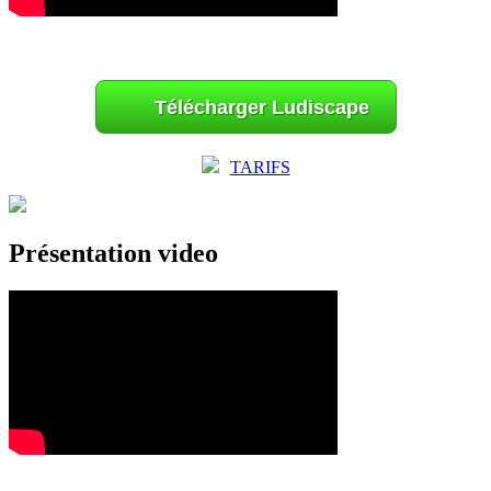
Télécharger Ludiscape
TARIFS
Présentation video