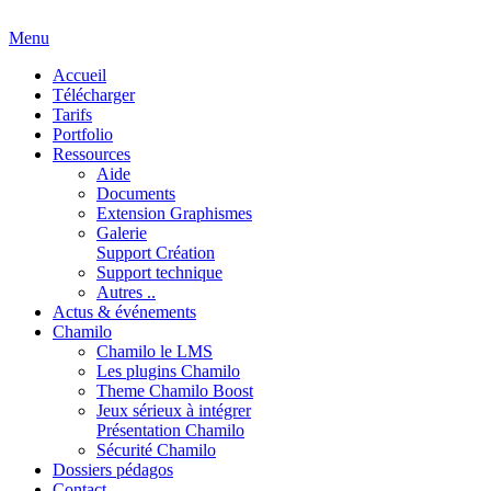
Menu
Accueil
Télécharger
Tarifs
Portfolio
Ressources
Aide
Documents
Extension Graphismes
Galerie
Support Création
Support technique
Autres ..
Actus & événements
Chamilo
Chamilo le LMS
Les plugins Chamilo
Theme Chamilo Boost
Jeux sérieux à intégrer
Présentation Chamilo
Sécurité Chamilo
Dossiers pédagos
Contact