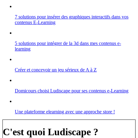
7 solutions pour insérer des graphiques interactifs dans vos
contenus E-Learning
5 solutions pour intégrer de la 3d dans mes contenus e-
learning
Créer et concevoir un jeu sérieux de A à Z
Domicours choisi Ludiscape pour ses contenus e-Learning
Une plateforme elearning avec une approche store !
C'est quoi Ludiscape ?