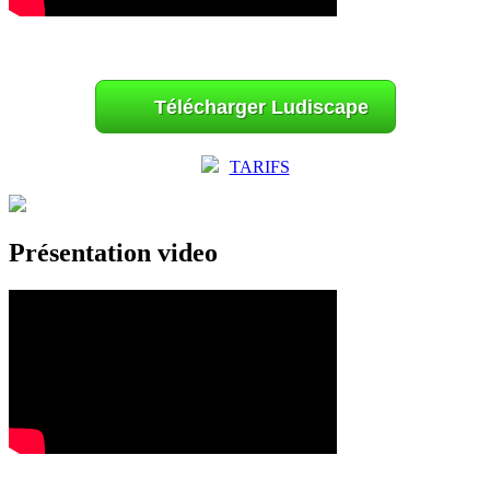
Télécharger Ludiscape
TARIFS
Présentation video