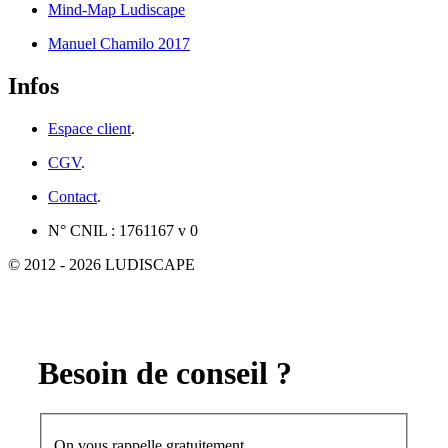
Mind-Map Ludiscape
Manuel Chamilo 2017
Infos
Espace client
.
CGV
.
Contact
.
N° CNIL : 1761167 v 0
© 2012 - 2026 LUDISCAPE
Besoin de conseil ?
On vous rappelle gratuitement.