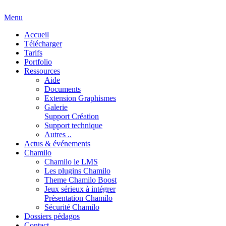
Menu
Accueil
Télécharger
Tarifs
Portfolio
Ressources
Aide
Documents
Extension Graphismes
Galerie
Support Création
Support technique
Autres ..
Actus & événements
Chamilo
Chamilo le LMS
Les plugins Chamilo
Theme Chamilo Boost
Jeux sérieux à intégrer
Présentation Chamilo
Sécurité Chamilo
Dossiers pédagos
Contact