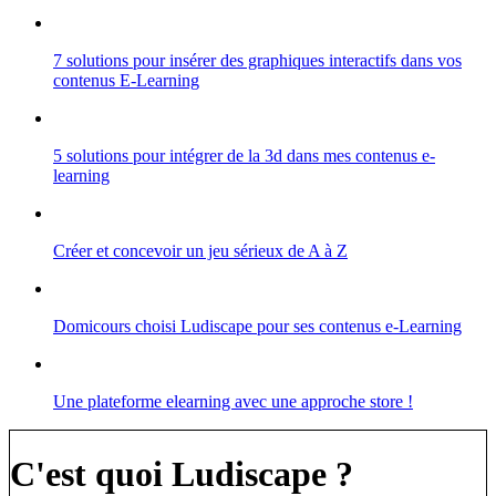
7 solutions pour insérer des graphiques interactifs dans vos
contenus E-Learning
5 solutions pour intégrer de la 3d dans mes contenus e-
learning
Créer et concevoir un jeu sérieux de A à Z
Domicours choisi Ludiscape pour ses contenus e-Learning
Une plateforme elearning avec une approche store !
C'est quoi Ludiscape ?