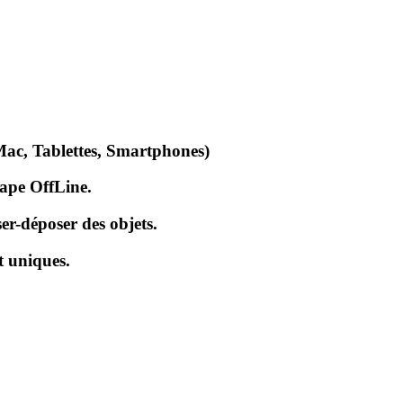
Mac, Tablettes, Smartphones)
cape OffLine.
er-déposer des objets.
t uniques.