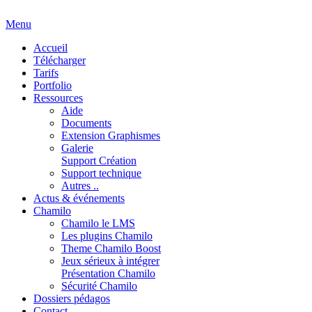
Menu
Accueil
Télécharger
Tarifs
Portfolio
Ressources
Aide
Documents
Extension Graphismes
Galerie
Support Création
Support technique
Autres ..
Actus & événements
Chamilo
Chamilo le LMS
Les plugins Chamilo
Theme Chamilo Boost
Jeux sérieux à intégrer
Présentation Chamilo
Sécurité Chamilo
Dossiers pédagos
Contact