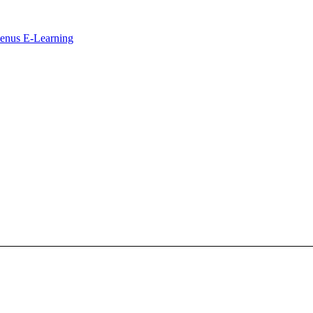
ntenus E-Learning