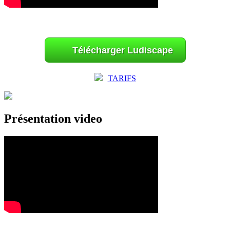
Télécharger Ludiscape
TARIFS
Présentation video