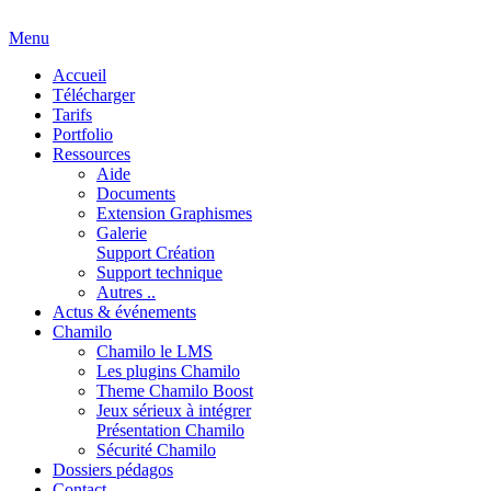
Menu
Accueil
Télécharger
Tarifs
Portfolio
Ressources
Aide
Documents
Extension Graphismes
Galerie
Support Création
Support technique
Autres ..
Actus & événements
Chamilo
Chamilo le LMS
Les plugins Chamilo
Theme Chamilo Boost
Jeux sérieux à intégrer
Présentation Chamilo
Sécurité Chamilo
Dossiers pédagos
Contact