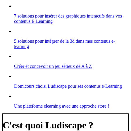
7 solutions pour insérer des graphiques interactifs dans vos
contenus E-Learning
5 solutions pour intégrer de la 3d dans mes contenus e-
learning
Créer et concevoir un jeu sérieux de A à Z
Domicours choisi Ludiscape pour ses contenus e-Learning
Une plateforme elearning avec une approche store !
C'est quoi Ludiscape ?