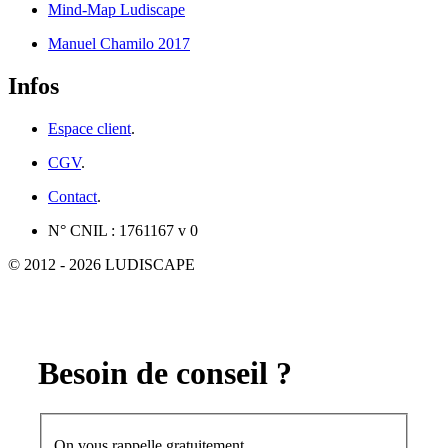
Mind-Map Ludiscape
Manuel Chamilo 2017
Infos
Espace client
.
CGV
.
Contact
.
N° CNIL : 1761167 v 0
© 2012 - 2026 LUDISCAPE
Besoin de conseil ?
On vous rappelle gratuitement.