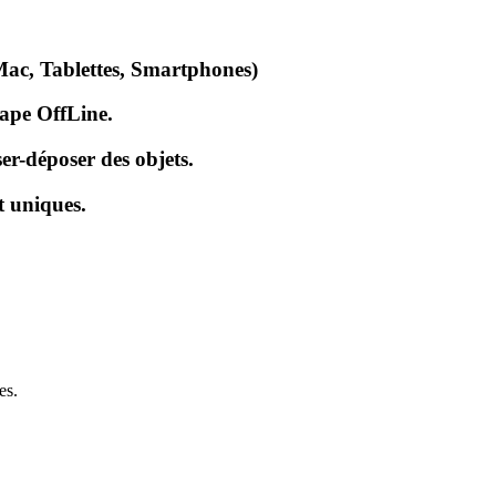
Mac, Tablettes, Smartphones)
cape OffLine.
er-déposer des objets.
t uniques.
es.