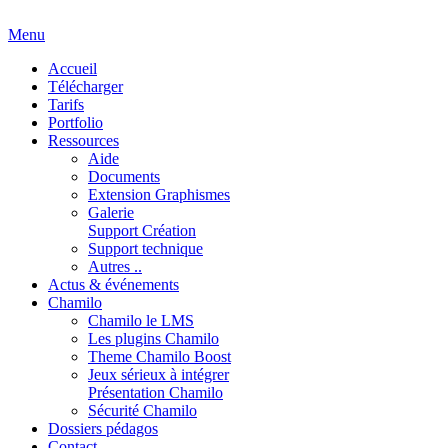
Menu
Accueil
Télécharger
Tarifs
Portfolio
Ressources
Aide
Documents
Extension Graphismes
Galerie
Support Création
Support technique
Autres ..
Actus & événements
Chamilo
Chamilo le LMS
Les plugins Chamilo
Theme Chamilo Boost
Jeux sérieux à intégrer
Présentation Chamilo
Sécurité Chamilo
Dossiers pédagos
Contact