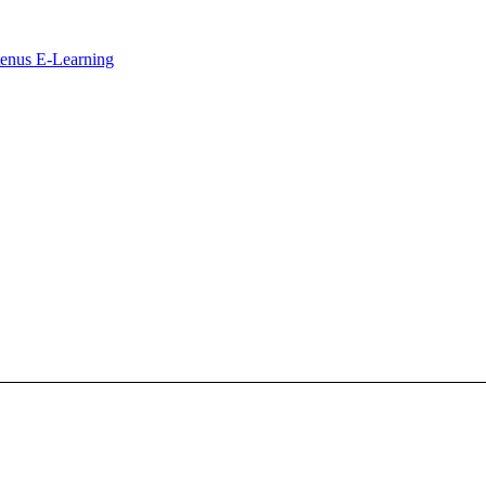
ntenus E-Learning