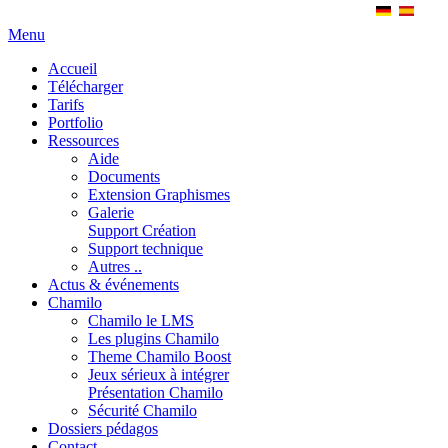
Menu
Accueil
Télécharger
Tarifs
Portfolio
Ressources
Aide
Documents
Extension Graphismes
Galerie
Support Création
Support technique
Autres ..
Actus & événements
Chamilo
Chamilo le LMS
Les plugins Chamilo
Theme Chamilo Boost
Jeux sérieux à intégrer
Présentation Chamilo
Sécurité Chamilo
Dossiers pédagos
Contact