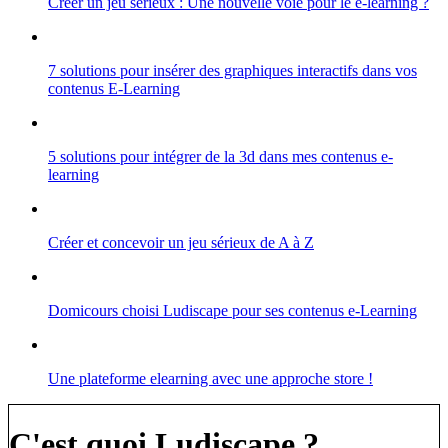
Créer un jeu sérieux : Une nouvelle voie pour le e-learning ?
7 solutions pour insérer des graphiques interactifs dans vos
contenus E-Learning
5 solutions pour intégrer de la 3d dans mes contenus e-
learning
Créer et concevoir un jeu sérieux de A à Z
Domicours choisi Ludiscape pour ses contenus e-Learning
Une plateforme elearning avec une approche store !
C'est quoi Ludiscape ?