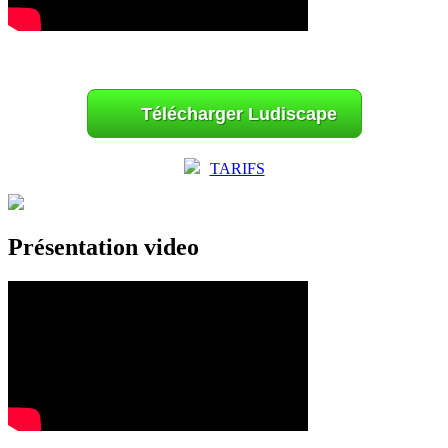
Télécharger Ludiscape
TARIFS
Présentation video