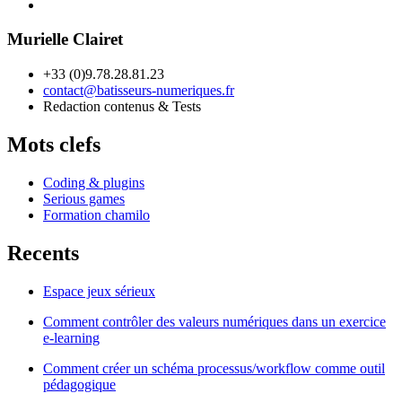
Murielle Clairet
+33 (0)9.78.28.81.23
contact@batisseurs-numeriques.fr
Redaction contenus & Tests
Mots clefs
Coding & plugins
Serious games
Formation chamilo
Recents
Espace jeux sérieux
Comment contrôler des valeurs numériques dans un exercice
e-learning
Comment créer un schéma processus/workflow comme outil
pédagogique