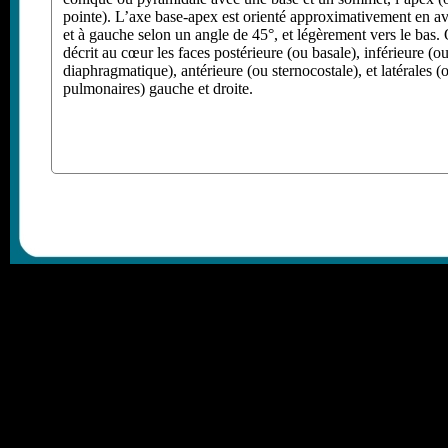
pointe). L’axe base-apex est orienté approximativement en a
et à gauche selon un angle de 45°, et légèrement vers le bas.
décrit au cœur les faces postérieure (ou basale), inférieure (o
diaphragmatique), antérieure (ou sternocostale), et latérales (
pulmonaires) gauche et droite.