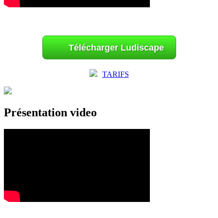
Télécharger Ludiscape
TARIFS
Présentation video