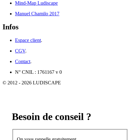
Mind-Map Ludiscape
Manuel Chamilo 2017
Infos
Espace client
.
CGV
.
Contact
.
N° CNIL : 1761167 v 0
© 2012 - 2026 LUDISCAPE
Besoin de conseil ?
On vous rappelle gratuitement.