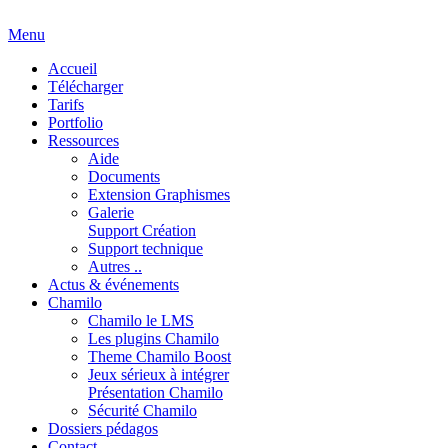
Menu
Accueil
Télécharger
Tarifs
Portfolio
Ressources
Aide
Documents
Extension Graphismes
Galerie
Support Création
Support technique
Autres ..
Actus & événements
Chamilo
Chamilo le LMS
Les plugins Chamilo
Theme Chamilo Boost
Jeux sérieux à intégrer
Présentation Chamilo
Sécurité Chamilo
Dossiers pédagos
Contact