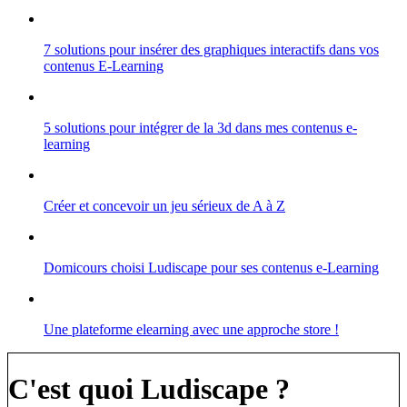
7 solutions pour insérer des graphiques interactifs dans vos
contenus E-Learning
5 solutions pour intégrer de la 3d dans mes contenus e-
learning
Créer et concevoir un jeu sérieux de A à Z
Domicours choisi Ludiscape pour ses contenus e-Learning
Une plateforme elearning avec une approche store !
C'est quoi Ludiscape ?