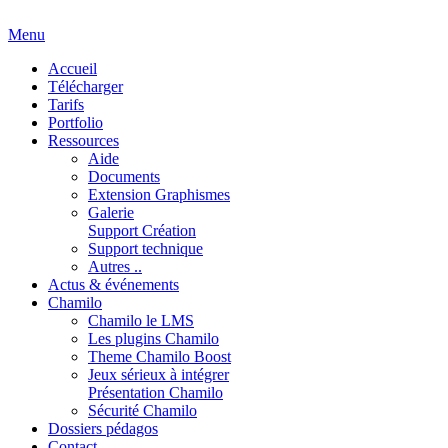
Menu
Accueil
Télécharger
Tarifs
Portfolio
Ressources
Aide
Documents
Extension Graphismes
Galerie
Support Création
Support technique
Autres ..
Actus & événements
Chamilo
Chamilo le LMS
Les plugins Chamilo
Theme Chamilo Boost
Jeux sérieux à intégrer
Présentation Chamilo
Sécurité Chamilo
Dossiers pédagos
Contact