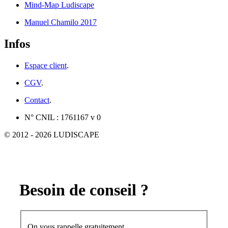
Mind-Map Ludiscape
Manuel Chamilo 2017
Infos
Espace client
.
CGV
.
Contact
.
N° CNIL : 1761167 v 0
© 2012 - 2026 LUDISCAPE
Besoin de conseil ?
On vous rappelle gratuitement.