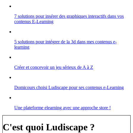
7 solutions pour insérer des graphiques interactifs dans vos
contenus E-Learning
5 solutions pour intégrer de la 3d dans mes contenus e-
learning
Créer et concevoir un jeu sérieux de A à Z
Domicours choisi Ludiscape pour ses contenus e-Learning
Une plateforme elearning avec une approche store !
C'est quoi Ludiscape ?