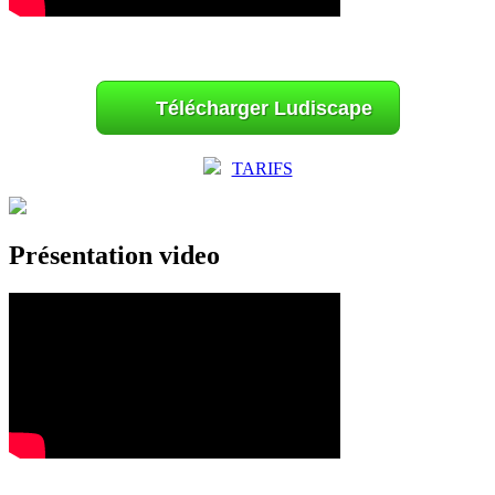
Télécharger Ludiscape
TARIFS
Présentation video