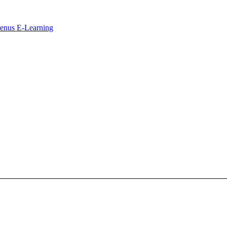
ntenus E-Learning