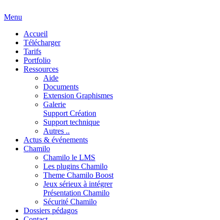
Menu
Accueil
Télécharger
Tarifs
Portfolio
Ressources
Aide
Documents
Extension Graphismes
Galerie
Support Création
Support technique
Autres ..
Actus & événements
Chamilo
Chamilo le LMS
Les plugins Chamilo
Theme Chamilo Boost
Jeux sérieux à intégrer
Présentation Chamilo
Sécurité Chamilo
Dossiers pédagos
Contact