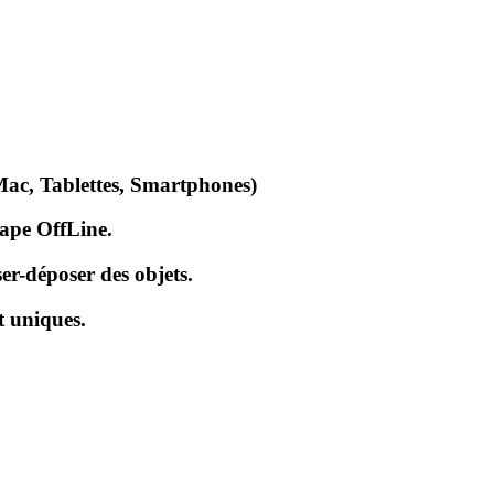
Mac, Tablettes, Smartphones)
cape OffLine.
er-déposer des objets.
t uniques.