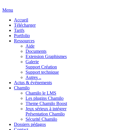
Menu
Accueil
Télécharger
Tarifs
Portfolio
Ressources
Aide
Documents
Extension Graphismes
Galerie
Support Création
Support technique
Autres ..
Actus & événements
Chamilo
Chamilo le LMS
Les plugins Chamilo
Theme Chamilo Boost
Jeux sérieux à intégrer
Présentation Chamilo
Sécurité Chamilo
Dossiers pédagos
Contact