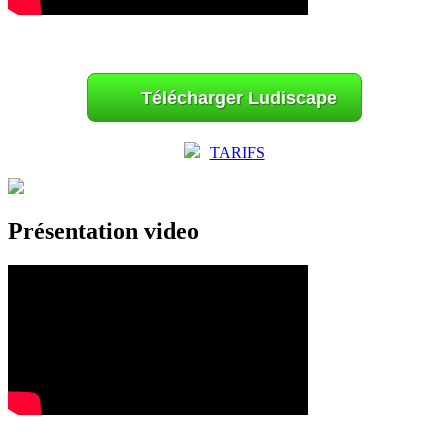
Télécharger Ludiscape
TARIFS
Présentation video