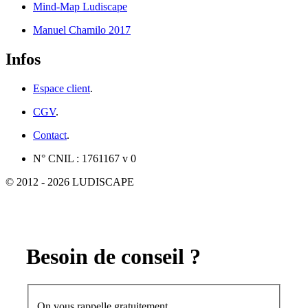
Mind-Map Ludiscape
Manuel Chamilo 2017
Infos
Espace client
.
CGV
.
Contact
.
N° CNIL : 1761167 v 0
© 2012 - 2026 LUDISCAPE
Besoin de conseil ?
On vous rappelle gratuitement.