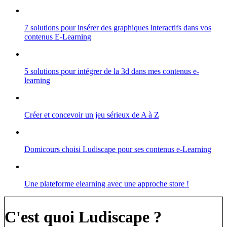
7 solutions pour insérer des graphiques interactifs dans vos
contenus E-Learning
5 solutions pour intégrer de la 3d dans mes contenus e-
learning
Créer et concevoir un jeu sérieux de A à Z
Domicours choisi Ludiscape pour ses contenus e-Learning
Une plateforme elearning avec une approche store !
C'est quoi Ludiscape ?