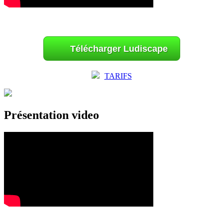
Télécharger Ludiscape
TARIFS
Présentation video