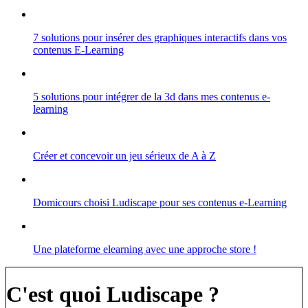
7 solutions pour insérer des graphiques interactifs dans vos
contenus E-Learning
5 solutions pour intégrer de la 3d dans mes contenus e-
learning
Créer et concevoir un jeu sérieux de A à Z
Domicours choisi Ludiscape pour ses contenus e-Learning
Une plateforme elearning avec une approche store !
C'est quoi Ludiscape ?