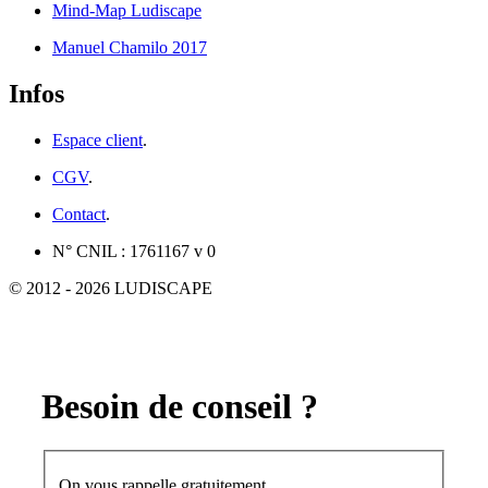
Mind-Map Ludiscape
Manuel Chamilo 2017
Infos
Espace client
.
CGV
.
Contact
.
N° CNIL : 1761167 v 0
© 2012 - 2026 LUDISCAPE
Besoin de conseil ?
On vous rappelle gratuitement.