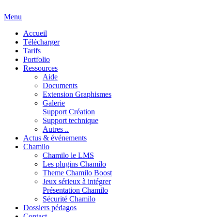
Menu
Accueil
Télécharger
Tarifs
Portfolio
Ressources
Aide
Documents
Extension Graphismes
Galerie
Support Création
Support technique
Autres ..
Actus & événements
Chamilo
Chamilo le LMS
Les plugins Chamilo
Theme Chamilo Boost
Jeux sérieux à intégrer
Présentation Chamilo
Sécurité Chamilo
Dossiers pédagos
Contact