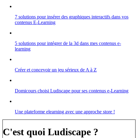
7 solutions pour insérer des graphiques interactifs dans vos
contenus E-Learning
5 solutions pour intégrer de la 3d dans mes contenus e-
learning
Créer et concevoir un jeu sérieux de A à Z
Domicours choisi Ludiscape pour ses contenus e-Learning
Une plateforme elearning avec une approche store !
C'est quoi Ludiscape ?