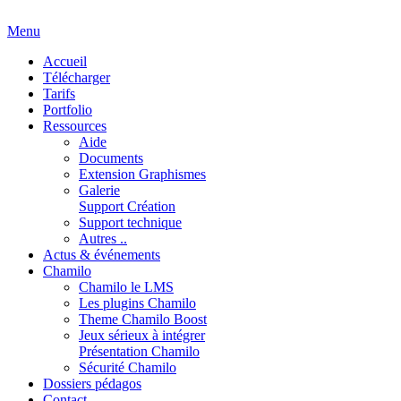
Menu
Accueil
Télécharger
Tarifs
Portfolio
Ressources
Aide
Documents
Extension Graphismes
Galerie
Support Création
Support technique
Autres ..
Actus & événements
Chamilo
Chamilo le LMS
Les plugins Chamilo
Theme Chamilo Boost
Jeux sérieux à intégrer
Présentation Chamilo
Sécurité Chamilo
Dossiers pédagos
Contact