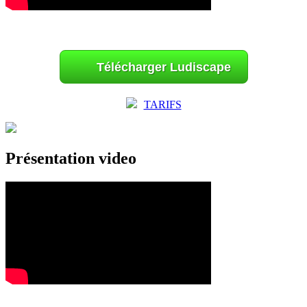
Télécharger Ludiscape
TARIFS
Présentation video