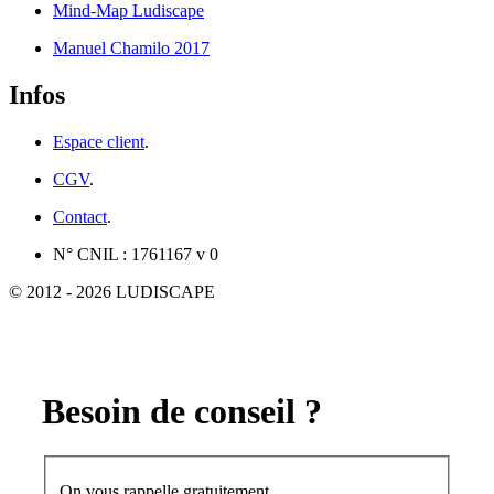
Mind-Map Ludiscape
Manuel Chamilo 2017
Infos
Espace client
.
CGV
.
Contact
.
N° CNIL : 1761167 v 0
© 2012 - 2026 LUDISCAPE
Besoin de conseil ?
On vous rappelle gratuitement.